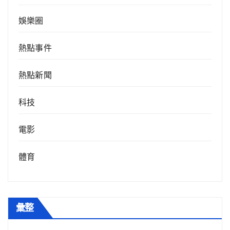
娛樂圈
熱點事件
熱點新聞
科技
電影
體育
彙整