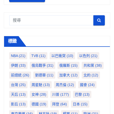
標籤
NBA
(21)
TVB
(11)
以巴衝突
(10)
以色列
(21)
伊朗
(33)
俄烏戰爭
(31)
俄羅斯
(15)
共和黨
(38)
前總統
(26)
劉德華
(11)
加拿大
(12)
北約
(12)
台灣
(25)
周星馳
(13)
周杰倫
(12)
國會
(24)
天后
(13)
女神
(28)
川普
(177)
巴黎
(13)
影后
(13)
德國
(19)
拜登
(64)
日本
(15)
東京奧運
(16)
林志玲
(19)
楊冪
(11)
歐洲
(21)