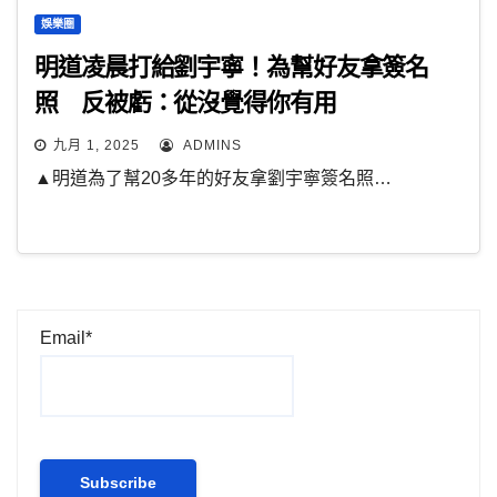
娛樂圈
明道凌晨打給劉宇寧！為幫好友拿簽名
照 反被虧：從沒覺得你有用
九月 1, 2025
ADMINS
▲明道為了幫20多年的好友拿劉宇寧簽名照…
Email*