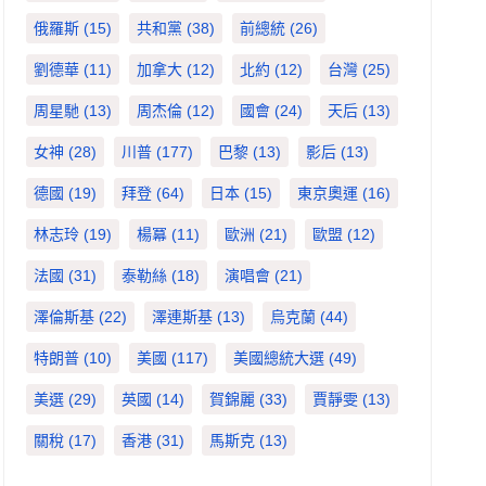
俄羅斯
(15)
共和黨
(38)
前總統
(26)
劉德華
(11)
加拿大
(12)
北約
(12)
台灣
(25)
周星馳
(13)
周杰倫
(12)
國會
(24)
天后
(13)
女神
(28)
川普
(177)
巴黎
(13)
影后
(13)
德國
(19)
拜登
(64)
日本
(15)
東京奧運
(16)
林志玲
(19)
楊冪
(11)
歐洲
(21)
歐盟
(12)
法國
(31)
泰勒絲
(18)
演唱會
(21)
澤倫斯基
(22)
澤連斯基
(13)
烏克蘭
(44)
特朗普
(10)
美國
(117)
美國總統大選
(49)
美選
(29)
英國
(14)
賀錦麗
(33)
賈靜雯
(13)
關稅
(17)
香港
(31)
馬斯克
(13)