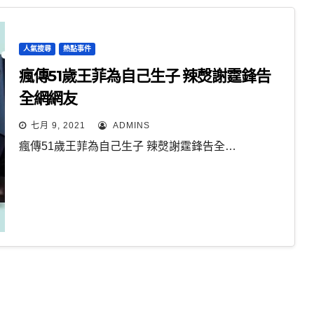
人氣搜尋
熱點事件
瘋傳51歲王菲為自己生子 辣㷫謝霆鋒告
全網網友
七月 9, 2021
ADMINS
瘋傳51歲王菲為自己生子 辣㷫謝霆鋒告全…