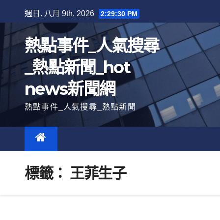
跳
週日. 八月 9th, 2026
2:29:31 PM
至
內
熱點事件_人氣搜尋
容
_熱點新聞_hot
news新聞網
熱點事件_人氣搜尋_熱點新聞
標籤：
王菲生子