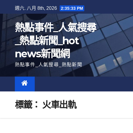
跳
週六. 八月 8th, 2026
2:35:34 PM
至
內
熱點事件_人氣搜尋
容
_熱點新聞_hot
news新聞網
熱點事件_人氣搜尋_熱點新聞
標籤：
火車出軌