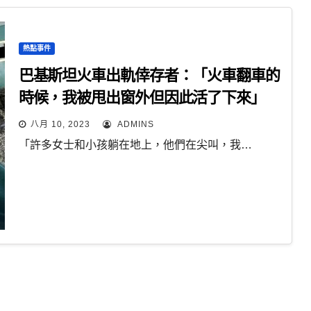
熱點事件
巴基斯坦火車出軌倖存者：「火車翻車的
時候，我被甩出窗外但因此活了下來」
八月 10, 2023
ADMINS
「許多女士和小孩躺在地上，他們在尖叫，我…