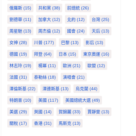
俄羅斯
(15)
共和黨
(38)
前總統
(26)
劉德華
(11)
加拿大
(12)
北約
(12)
台灣
(25)
周星馳
(13)
周杰倫
(12)
國會
(24)
天后
(13)
女神
(28)
川普
(177)
巴黎
(13)
影后
(13)
德國
(19)
拜登
(64)
日本
(15)
東京奧運
(16)
林志玲
(19)
楊冪
(11)
歐洲
(21)
歐盟
(12)
法國
(31)
泰勒絲
(18)
演唱會
(21)
澤倫斯基
(22)
澤連斯基
(13)
烏克蘭
(44)
特朗普
(10)
美國
(117)
美國總統大選
(49)
美選
(29)
英國
(14)
賀錦麗
(33)
賈靜雯
(13)
關稅
(17)
香港
(31)
馬斯克
(13)