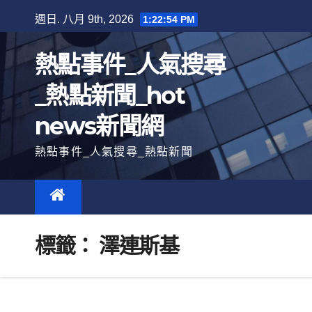
跳
週日. 八月 9th, 2026
1:22:56 PM
至
內
熱點事件_人氣搜尋
容
_熱點新聞_hot
news新聞網
熱點事件_人氣搜尋_熱點新聞
標籤：
澤連斯基