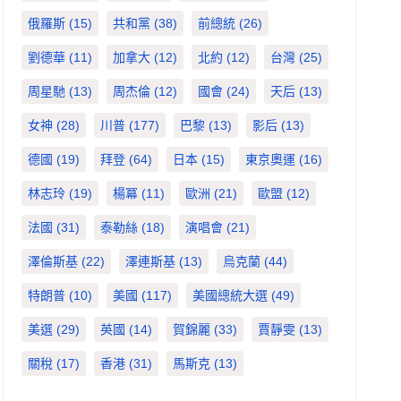
俄羅斯
(15)
共和黨
(38)
前總統
(26)
劉德華
(11)
加拿大
(12)
北約
(12)
台灣
(25)
周星馳
(13)
周杰倫
(12)
國會
(24)
天后
(13)
女神
(28)
川普
(177)
巴黎
(13)
影后
(13)
德國
(19)
拜登
(64)
日本
(15)
東京奧運
(16)
林志玲
(19)
楊冪
(11)
歐洲
(21)
歐盟
(12)
法國
(31)
泰勒絲
(18)
演唱會
(21)
澤倫斯基
(22)
澤連斯基
(13)
烏克蘭
(44)
特朗普
(10)
美國
(117)
美國總統大選
(49)
美選
(29)
英國
(14)
賀錦麗
(33)
賈靜雯
(13)
關稅
(17)
香港
(31)
馬斯克
(13)