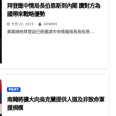
拜登邀中情局長伯恩斯到內閣 讚對方為
國帶來戰略優勢
七月 22, 2023
ADMINS
美國總統拜登說已經邀請中央情報局局長伯恩…
熱點事件
南韓將擴大向烏克蘭提供人道及非致命軍
援規模