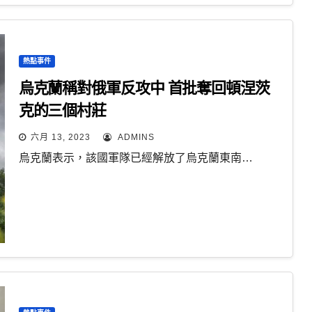
熱點事件
烏克蘭稱對俄軍反攻中 首批奪回頓涅茨
克的三個村莊
六月 13, 2023
ADMINS
烏克蘭表示，該國軍隊已經解放了烏克蘭東南…