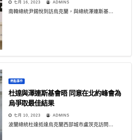
七月 16, 2023
ADMINS
南韓總統尹錫悅到訪烏克蘭，與總統澤連斯基…
熱點事件
杜達與澤連斯基會晤 同意在北約峰會為
烏爭取最佳結果
七月 10, 2023
ADMINS
波蘭總統杜達抵達烏克蘭西部城市盧茨克訪問…