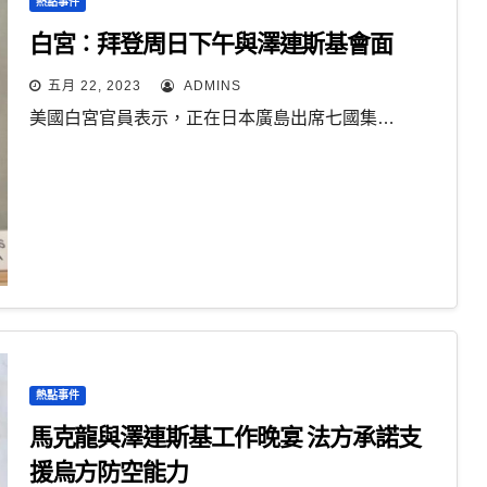
熱點事件
白宮︰拜登周日下午與澤連斯基會面
五月 22, 2023
ADMINS
美國白宮官員表示，正在日本廣島出席七國集…
熱點事件
馬克龍與澤連斯基工作晚宴 法方承諾支
援烏方防空能力