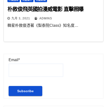
朴敘俊飛英國拍漫威電影 直擊照曝
九月 3, 2021
ADMINS
韓星朴敘俊憑著《梨泰院Class》知名度…
Email*