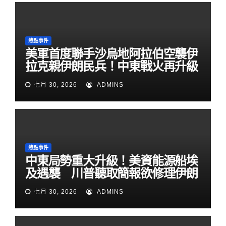
熱點事件
美軍首度聯手沙烏地阿拉伯空襲伊
拉克親伊朗民兵！中東戰火再升級
七月 30, 2026
ADMINS
熱點事件
中東局勢重大升級！美資能源船埃
及遇襲 川普聽取簡報欲修理伊朗
七月 30, 2026
ADMINS