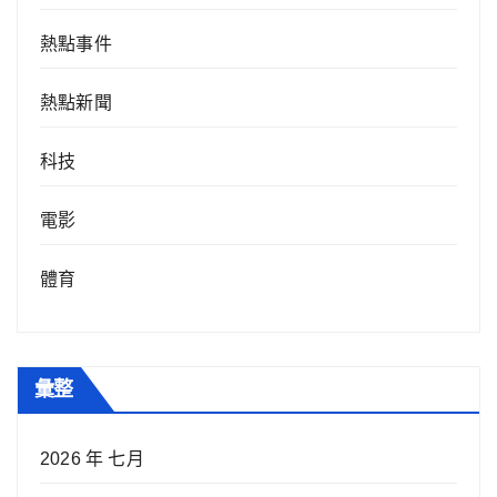
熱點事件
熱點新聞
科技
電影
體育
彙整
2026 年 七月