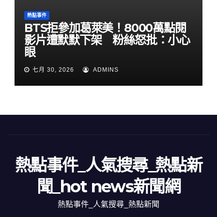
熱點事件
BTS拒參加葛萊美！8000萬點閱
影片遭默默下架 粉絲怒批：小心
眼
七月 30, 2026
ADMINS
熱點事件_人氣搜尋_熱點新
聞_hot news新聞網
熱點事件_人氣搜尋_熱點新聞