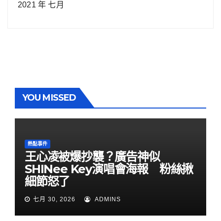
2021 年 七月
YOU MISSED
熱點事件
王心凌被爆抄襲？廣告神似
SHINee Key演唱會海報 粉絲揪
細節怒了
七月 30, 2026
ADMINS