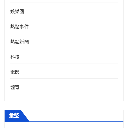
娛樂圈
熱點事件
熱點新聞
科技
電影
體育
彙整