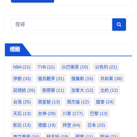
標籤
NBA
(21)
TVB
(11)
以巴衝突
(10)
以色列
(21)
伊朗
(33)
俄烏戰爭
(31)
俄羅斯
(15)
共和黨
(38)
前總統
(26)
劉德華
(11)
加拿大
(12)
北約
(12)
台灣
(25)
周星馳
(13)
周杰倫
(12)
國會
(24)
天后
(13)
女神
(28)
川普
(177)
巴黎
(13)
影后
(13)
德國
(19)
拜登
(64)
日本
(15)
東京奧運
(16)
林志玲
(19)
楊冪
(11)
歐洲
(21)