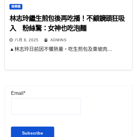
娛樂圈
林志玲繼生煎包後再吃播！不顧鏡頭狂吸
入 粉絲驚：女神也吃泡麵
八月 8, 2025
ADMINS
▲林志玲日前因不懼熱量，吃生煎包及東坡肉…
Email*