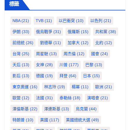
標籤
NBA
(21)
TVB
(11)
以巴衝突
(10)
以色列
(21)
伊朗
(33)
俄烏戰爭
(31)
俄羅斯
(15)
共和黨
(38)
前總統
(26)
劉德華
(11)
加拿大
(12)
北約
(12)
台灣
(25)
周星馳
(13)
周杰倫
(12)
國會
(24)
天后
(13)
女神
(28)
川普
(177)
巴黎
(13)
影后
(13)
德國
(19)
拜登
(64)
日本
(15)
東京奧運
(16)
林志玲
(19)
楊冪
(11)
歐洲
(21)
歐盟
(12)
法國
(31)
泰勒絲
(18)
演唱會
(21)
澤倫斯基
(22)
澤連斯基
(13)
烏克蘭
(44)
特朗普
(10)
美國
(117)
美國總統大選
(49)