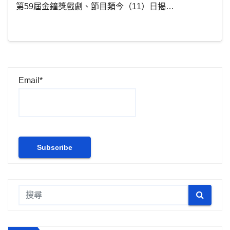
第59屆金鐘獎戲劇、節目類今（11）日揭…
Email*