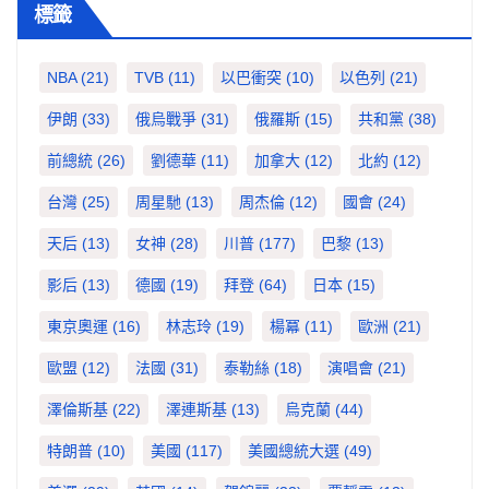
標籤
NBA
(21)
TVB
(11)
以巴衝突
(10)
以色列
(21)
伊朗
(33)
俄烏戰爭
(31)
俄羅斯
(15)
共和黨
(38)
前總統
(26)
劉德華
(11)
加拿大
(12)
北約
(12)
台灣
(25)
周星馳
(13)
周杰倫
(12)
國會
(24)
天后
(13)
女神
(28)
川普
(177)
巴黎
(13)
影后
(13)
德國
(19)
拜登
(64)
日本
(15)
東京奧運
(16)
林志玲
(19)
楊冪
(11)
歐洲
(21)
歐盟
(12)
法國
(31)
泰勒絲
(18)
演唱會
(21)
澤倫斯基
(22)
澤連斯基
(13)
烏克蘭
(44)
特朗普
(10)
美國
(117)
美國總統大選
(49)