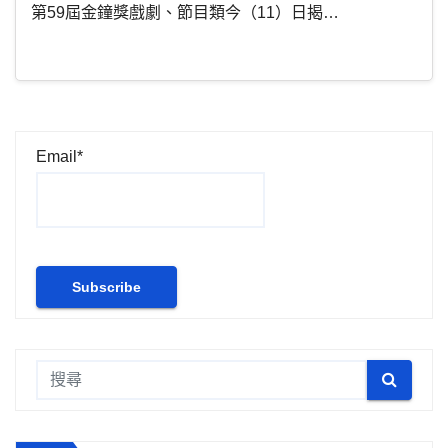
第59屆金鐘獎戲劇、節目類今（11）日揭…
Email*