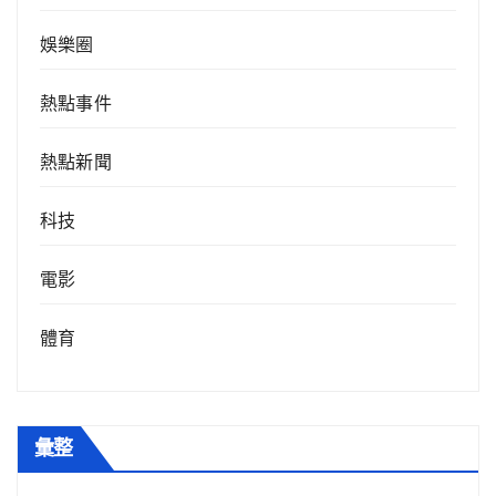
娛樂圈
熱點事件
熱點新聞
科技
電影
體育
彙整