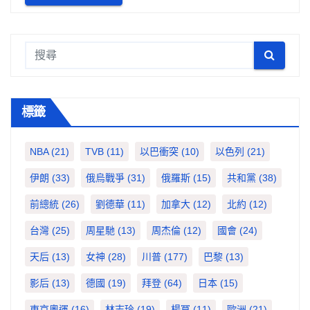
標籤
NBA
(21)
TVB
(11)
以巴衝突
(10)
以色列
(21)
伊朗
(33)
俄烏戰爭
(31)
俄羅斯
(15)
共和黨
(38)
前總統
(26)
劉德華
(11)
加拿大
(12)
北約
(12)
台灣
(25)
周星馳
(13)
周杰倫
(12)
國會
(24)
天后
(13)
女神
(28)
川普
(177)
巴黎
(13)
影后
(13)
德國
(19)
拜登
(64)
日本
(15)
東京奧運
(16)
林志玲
(19)
楊冪
(11)
歐洲
(21)