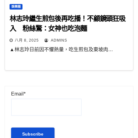
娛樂圈
林志玲繼生煎包後再吃播！不顧鏡頭狂吸
入 粉絲驚：女神也吃泡麵
八月 8, 2025
ADMINS
▲林志玲日前因不懼熱量，吃生煎包及東坡肉…
Email*