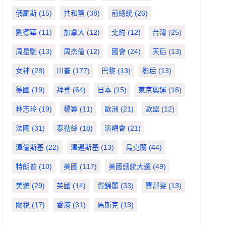
俄羅斯
(15)
共和黨
(38)
前總統
(26)
劉德華
(11)
加拿大
(12)
北約
(12)
台灣
(25)
周星馳
(13)
周杰倫
(12)
國會
(24)
天后
(13)
女神
(28)
川普
(177)
巴黎
(13)
影后
(13)
德國
(19)
拜登
(64)
日本
(15)
東京奧運
(16)
林志玲
(19)
楊冪
(11)
歐洲
(21)
歐盟
(12)
法國
(31)
泰勒絲
(18)
演唱會
(21)
澤倫斯基
(22)
澤連斯基
(13)
烏克蘭
(44)
特朗普
(10)
美國
(117)
美國總統大選
(49)
美選
(29)
英國
(14)
賀錦麗
(33)
賈靜雯
(13)
關稅
(17)
香港
(31)
馬斯克
(13)