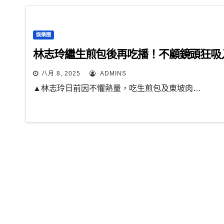
娛樂圈
林志玲繼生煎包後再吃播！不顧鏡頭狂吸
八月 8, 2025
ADMINS
▲林志玲日前因不懼熱量，吃生煎包及東坡肉…