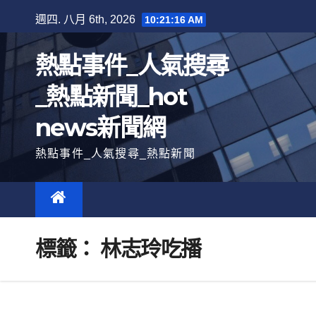
跳
週四. 八月 6th, 2026
10:21:17 AM
至
內
熱點事件_人氣搜尋
容
_熱點新聞_hot
news新聞網
熱點事件_人氣搜尋_熱點新聞
標籤：
林志玲吃播