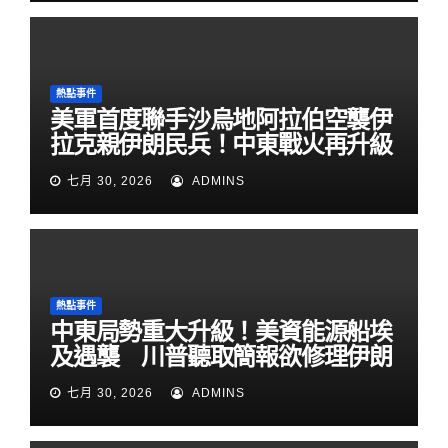
熱點事件
美軍首度聯手沙烏地阿拉伯空襲伊
拉克親伊朗民兵！中東戰火再升級
七月 30, 2026
ADMINS
熱點事件
中東局勢重大升級！美資能源船埃
及遇襲 川普聽取簡報欲修理伊朗
七月 30, 2026
ADMINS