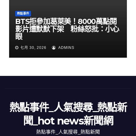
熱點事件
BTS拒參加葛萊美！8000萬點閱
影片遭默默下架 粉絲怒批：小心
眼
七月 30, 2026
ADMINS
熱點事件_人氣搜尋_熱點新
聞_hot news新聞網
熱點事件_人氣搜尋_熱點新聞