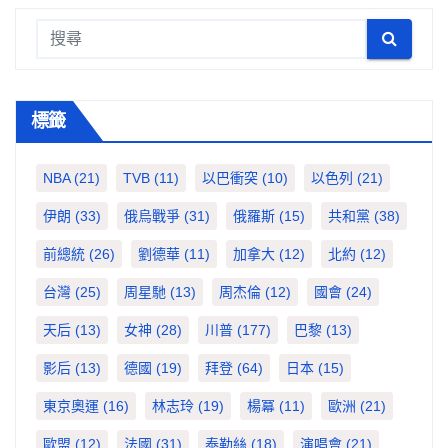
標籤
NBA
(21)
TVB
(11)
以巴衝突
(10)
以色列
(21)
伊朗
(33)
俄烏戰爭
(31)
俄羅斯
(15)
共和黨
(38)
前總統
(26)
劉德華
(11)
加拿大
(12)
北約
(12)
台灣
(25)
周星馳
(13)
周杰倫
(12)
國會
(24)
天后
(13)
女神
(28)
川普
(177)
巴黎
(13)
影后
(13)
德國
(19)
拜登
(64)
日本
(15)
東京奧運
(16)
林志玲
(19)
楊冪
(11)
歐洲
(21)
歐盟
(12)
法國
(31)
泰勒絲
(18)
演唱會
(21)