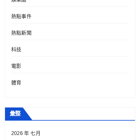
熱點事件
熱點新聞
科技
電影
體育
彙整
2026 年 七月