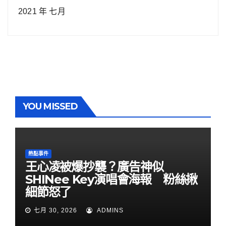
2021 年 七月
YOU MISSED
熱點事件
王心凌被爆抄襲？廣告神似
SHINee Key演唱會海報 粉絲揪
細節怒了
七月 30, 2026
ADMINS