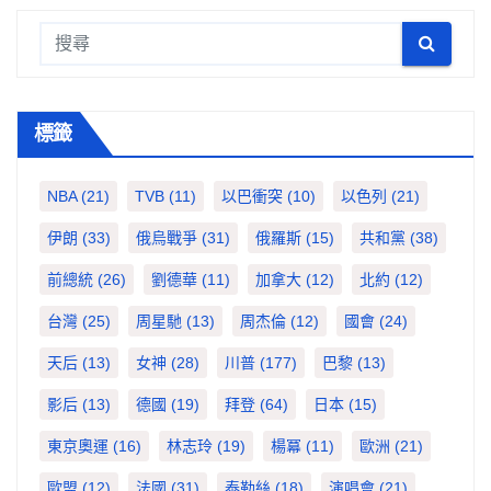
標籤
NBA
(21)
TVB
(11)
以巴衝突
(10)
以色列
(21)
伊朗
(33)
俄烏戰爭
(31)
俄羅斯
(15)
共和黨
(38)
前總統
(26)
劉德華
(11)
加拿大
(12)
北約
(12)
台灣
(25)
周星馳
(13)
周杰倫
(12)
國會
(24)
天后
(13)
女神
(28)
川普
(177)
巴黎
(13)
影后
(13)
德國
(19)
拜登
(64)
日本
(15)
東京奧運
(16)
林志玲
(19)
楊冪
(11)
歐洲
(21)
歐盟
(12)
法國
(31)
泰勒絲
(18)
演唱會
(21)