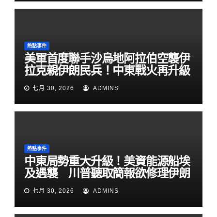
熱點事件
美軍首度聯手沙烏地阿拉伯空襲伊
拉克親伊朗民兵！中東戰火再升級
七月 30, 2026
ADMINS
熱點事件
中東局勢重大升級！美資能源船埃
及遇襲 川普聽取簡報欲修理伊朗
七月 30, 2026
ADMINS