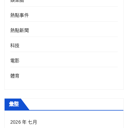
娛樂圈
熱點事件
熱點新聞
科技
電影
體育
彙整
2026 年 七月