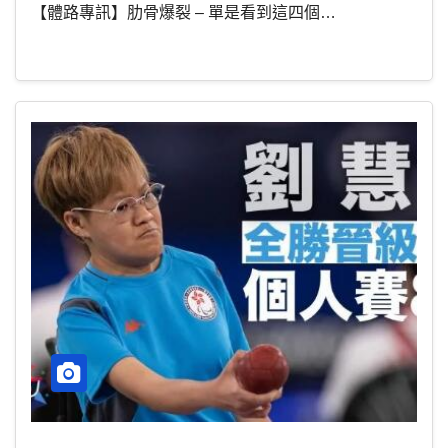
【體路專訊】肋骨爆裂 – 單是看到這四個…