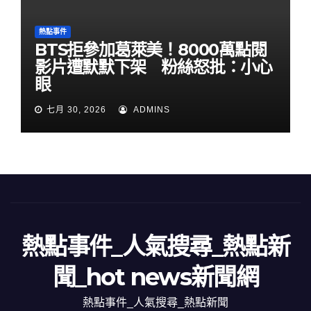
熱點事件
BTS拒參加葛萊美！8000萬點閱
影片遭默默下架 粉絲怒批：小心
眼
七月 30, 2026
ADMINS
熱點事件_人氣搜尋_熱點新
聞_hot news新聞網
熱點事件_人氣搜尋_熱點新聞