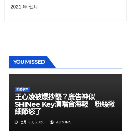
2021 年 七月
YOU MISSED
熱點事件
王心凌被爆抄襲？廣告神似
SHINee Key演唱會海報 粉絲揪
細節怒了
七月 30, 2026
ADMINS