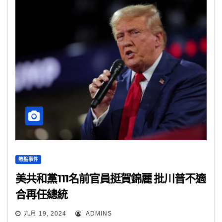
熱點事件
美共和黨111名前官員挺賀錦麗 批川普不適
合再任總統
九月 19, 2024
ADMINS