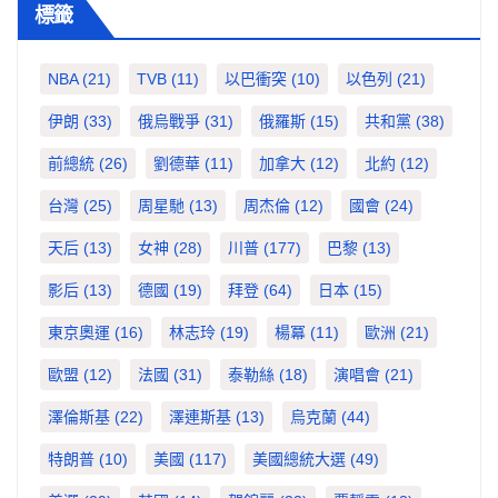
標籤
NBA
(21)
TVB
(11)
以巴衝突
(10)
以色列
(21)
伊朗
(33)
俄烏戰爭
(31)
俄羅斯
(15)
共和黨
(38)
前總統
(26)
劉德華
(11)
加拿大
(12)
北約
(12)
台灣
(25)
周星馳
(13)
周杰倫
(12)
國會
(24)
天后
(13)
女神
(28)
川普
(177)
巴黎
(13)
影后
(13)
德國
(19)
拜登
(64)
日本
(15)
東京奧運
(16)
林志玲
(19)
楊冪
(11)
歐洲
(21)
歐盟
(12)
法國
(31)
泰勒絲
(18)
演唱會
(21)
澤倫斯基
(22)
澤連斯基
(13)
烏克蘭
(44)
特朗普
(10)
美國
(117)
美國總統大選
(49)