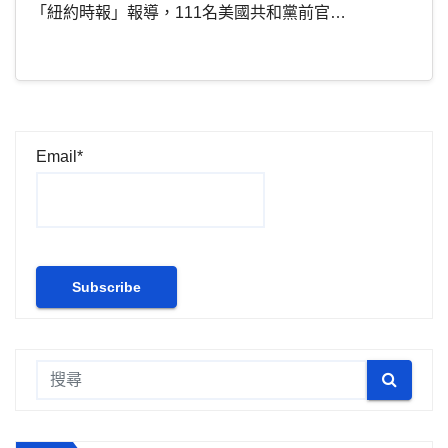
「紐約時報」報導，111名美國共和黨前官…
Email*