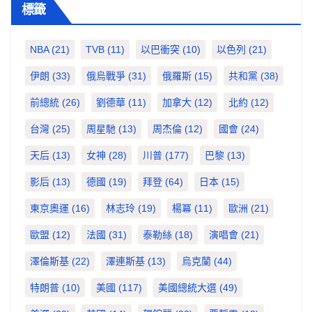
標籤
NBA
(21)
TVB
(11)
以巴衝突
(10)
以色列
(21)
伊朗
(33)
俄烏戰爭
(31)
俄羅斯
(15)
共和黨
(38)
前總統
(26)
劉德華
(11)
加拿大
(12)
北約
(12)
台灣
(25)
周星馳
(13)
周杰倫
(12)
國會
(24)
天后
(13)
女神
(28)
川普
(177)
巴黎
(13)
影后
(13)
德國
(19)
拜登
(64)
日本
(15)
東京奧運
(16)
林志玲
(19)
楊冪
(11)
歐洲
(21)
歐盟
(12)
法國
(31)
泰勒絲
(18)
演唱會
(21)
澤倫斯基
(22)
澤連斯基
(13)
烏克蘭
(44)
特朗普
(10)
美國
(117)
美國總統大選
(49)