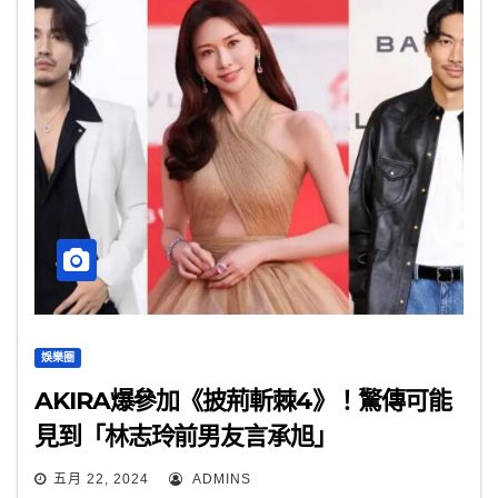
娛樂圈
AKIRA爆參加《披荊斬棘4》！驚傳可能
見到「林志玲前男友言承旭」
五月 22, 2024
ADMINS