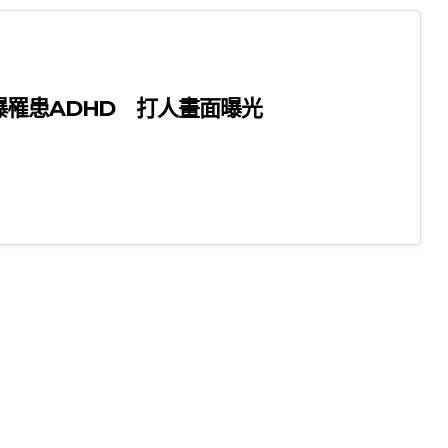
爆罹患ADHD 打人畫面曝光