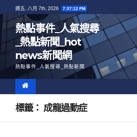
跳
週五. 八月 7th, 2026
7:37:12 PM
至
內
熱點事件_人氣搜尋
容
_熱點新聞_hot
news新聞網
熱點事件_人氣搜尋_熱點新聞
標籤：
成龍過動症