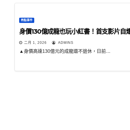
熱點事件
身價130億成龍也玩小紅書！首支影片自
二月 1, 2026
ADMINS
▲身價高達130億元的成龍還不退休，日前…