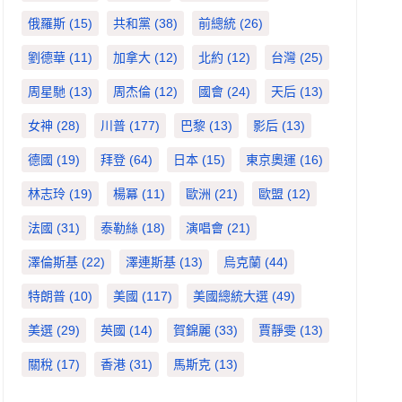
俄羅斯
(15)
共和黨
(38)
前總統
(26)
劉德華
(11)
加拿大
(12)
北約
(12)
台灣
(25)
周星馳
(13)
周杰倫
(12)
國會
(24)
天后
(13)
女神
(28)
川普
(177)
巴黎
(13)
影后
(13)
德國
(19)
拜登
(64)
日本
(15)
東京奧運
(16)
林志玲
(19)
楊冪
(11)
歐洲
(21)
歐盟
(12)
法國
(31)
泰勒絲
(18)
演唱會
(21)
澤倫斯基
(22)
澤連斯基
(13)
烏克蘭
(44)
特朗普
(10)
美國
(117)
美國總統大選
(49)
美選
(29)
英國
(14)
賀錦麗
(33)
賈靜雯
(13)
關稅
(17)
香港
(31)
馬斯克
(13)