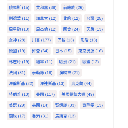
俄羅斯
(15)
共和黨
(38)
前總統
(26)
劉德華
(11)
加拿大
(12)
北約
(12)
台灣
(25)
周星馳
(13)
周杰倫
(12)
國會
(24)
天后
(13)
女神
(28)
川普
(177)
巴黎
(13)
影后
(13)
德國
(19)
拜登
(64)
日本
(15)
東京奧運
(16)
林志玲
(19)
楊冪
(11)
歐洲
(21)
歐盟
(12)
法國
(31)
泰勒絲
(18)
演唱會
(21)
澤倫斯基
(22)
澤連斯基
(13)
烏克蘭
(44)
特朗普
(10)
美國
(117)
美國總統大選
(49)
美選
(29)
英國
(14)
賀錦麗
(33)
賈靜雯
(13)
關稅
(17)
香港
(31)
馬斯克
(13)