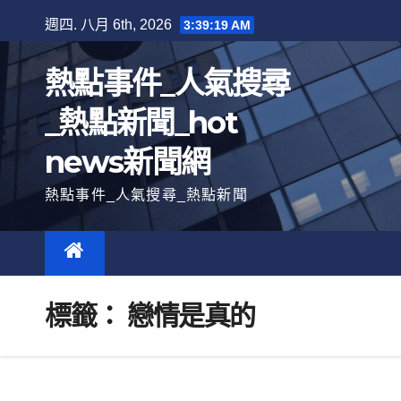
跳
週四. 八月 6th, 2026
3:39:20 AM
至
內
熱點事件_人氣搜尋
容
_熱點新聞_hot
news新聞網
熱點事件_人氣搜尋_熱點新聞
標籤：
戀情是真的