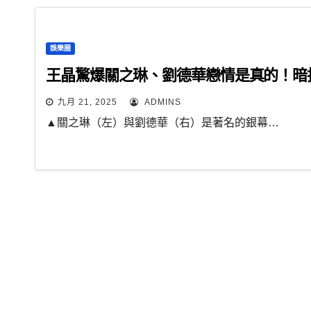
娛樂圈
王晶驚爆關之琳、劉德華戀情是真的！暗
九月 21, 2025
ADMINS
▲關之琳（左）與劉德華（右）是著名的銀幕…