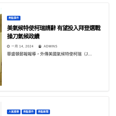
熱點事件
美氣候特使柯瑞請辭 有望投入拜登選戰
操刀氣候政績
一月 14, 2024
ADMINS
華盛頓郵報報導，外傳美國氣候特使柯瑞（J…
人氣搜尋
熱點事件
熱點新聞