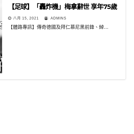
【足球】「轟炸機」梅拿辭世 享年75歲
八月 15, 2021
ADMINS
【體路專訊】傳奇德國及拜仁慕尼黑前鋒、綽…