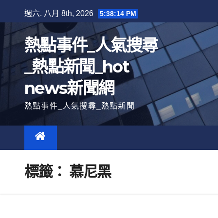
跳
週六. 八月 8th, 2026
5:38:15 PM
至
內
熱點事件_人氣搜尋
容
_熱點新聞_hot
news新聞網
熱點事件_人氣搜尋_熱點新聞
標籤：
慕尼黑