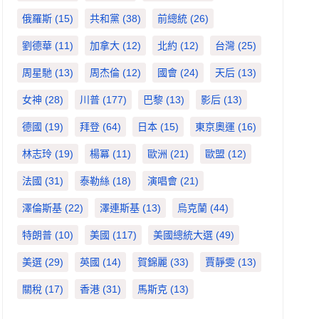
俄羅斯
(15)
共和黨
(38)
前總統
(26)
劉德華
(11)
加拿大
(12)
北約
(12)
台灣
(25)
周星馳
(13)
周杰倫
(12)
國會
(24)
天后
(13)
女神
(28)
川普
(177)
巴黎
(13)
影后
(13)
德國
(19)
拜登
(64)
日本
(15)
東京奧運
(16)
林志玲
(19)
楊冪
(11)
歐洲
(21)
歐盟
(12)
法國
(31)
泰勒絲
(18)
演唱會
(21)
澤倫斯基
(22)
澤連斯基
(13)
烏克蘭
(44)
特朗普
(10)
美國
(117)
美國總統大選
(49)
美選
(29)
英國
(14)
賀錦麗
(33)
賈靜雯
(13)
關稅
(17)
香港
(31)
馬斯克
(13)