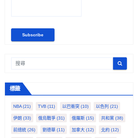
標籤
NBA
(21)
TVB
(11)
以巴衝突
(10)
以色列
(21)
伊朗
(33)
俄烏戰爭
(31)
俄羅斯
(15)
共和黨
(38)
前總統
(26)
劉德華
(11)
加拿大
(12)
北約
(12)