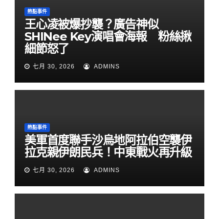
熱點事件
王心凌被爆抄襲？廣告神似
SHINee Key演唱會海報 粉絲揪
細節怒了
七月 30, 2026
ADMINS
熱點事件
美軍首度聯手沙烏地阿拉伯空襲伊
拉克親伊朗民兵！中東戰火再升級
七月 30, 2026
ADMINS