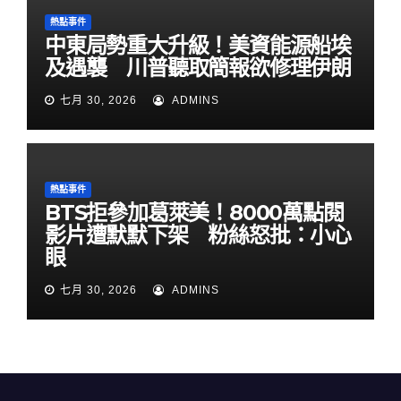
熱點事件
中東局勢重大升級！美資能源船埃
及遇襲 川普聽取簡報欲修理伊朗
七月 30, 2026
ADMINS
熱點事件
BTS拒參加葛萊美！8000萬點閱
影片遭默默下架 粉絲怒批：小心
眼
七月 30, 2026
ADMINS