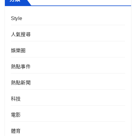
Style
人氣搜尋
娛樂圈
熱點事件
熱點新聞
科技
電影
體育