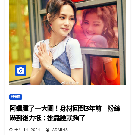
娛樂圈
阿嬌腫了一大圈！身材回到3年前 粉絲
嚇到後力挺：她靠臉就夠了
十月 14, 2024
ADMINS