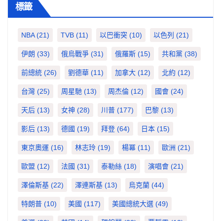
標籤
NBA
(21)
TVB
(11)
以巴衝突
(10)
以色列
(21)
伊朗
(33)
俄烏戰爭
(31)
俄羅斯
(15)
共和黨
(38)
前總統
(26)
劉德華
(11)
加拿大
(12)
北約
(12)
台灣
(25)
周星馳
(13)
周杰倫
(12)
國會
(24)
天后
(13)
女神
(28)
川普
(177)
巴黎
(13)
影后
(13)
德國
(19)
拜登
(64)
日本
(15)
東京奧運
(16)
林志玲
(19)
楊冪
(11)
歐洲
(21)
歐盟
(12)
法國
(31)
泰勒絲
(18)
演唱會
(21)
澤倫斯基
(22)
澤連斯基
(13)
烏克蘭
(44)
特朗普
(10)
美國
(117)
美國總統大選
(49)