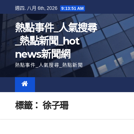
跳
週四. 八月 6th, 2026
9:13:52 AM
至
內
熱點事件_人氣搜尋
容
_熱點新聞_hot
news新聞網
熱點事件_人氣搜尋_熱點新聞
標籤：
徐子珊