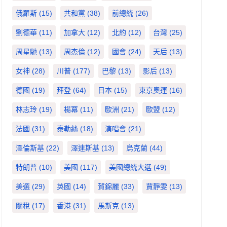
俄羅斯
(15)
共和黨
(38)
前總統
(26)
劉德華
(11)
加拿大
(12)
北約
(12)
台灣
(25)
周星馳
(13)
周杰倫
(12)
國會
(24)
天后
(13)
女神
(28)
川普
(177)
巴黎
(13)
影后
(13)
德國
(19)
拜登
(64)
日本
(15)
東京奧運
(16)
林志玲
(19)
楊冪
(11)
歐洲
(21)
歐盟
(12)
法國
(31)
泰勒絲
(18)
演唱會
(21)
澤倫斯基
(22)
澤連斯基
(13)
烏克蘭
(44)
特朗普
(10)
美國
(117)
美國總統大選
(49)
美選
(29)
英國
(14)
賀錦麗
(33)
賈靜雯
(13)
關稅
(17)
香港
(31)
馬斯克
(13)