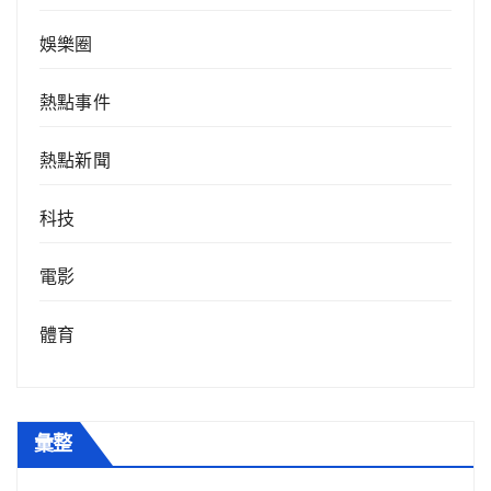
娛樂圈
熱點事件
熱點新聞
科技
電影
體育
彙整