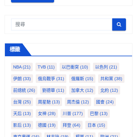
標籤
NBA
(21)
TVB
(11)
以巴衝突
(10)
以色列
(21)
伊朗
(33)
俄烏戰爭
(31)
俄羅斯
(15)
共和黨
(38)
前總統
(26)
劉德華
(11)
加拿大
(12)
北約
(12)
台灣
(25)
周星馳
(13)
周杰倫
(12)
國會
(24)
天后
(13)
女神
(28)
川普
(177)
巴黎
(13)
影后
(13)
德國
(19)
拜登
(64)
日本
(15)
東京奧運
(16)
林志玲
(19)
楊冪
(11)
歐洲
(21)