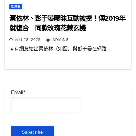
娛樂圈
蔡依林、彭于晏曖昧互動被挖！傳2019年
就復合 同款玫瑰花藏玄機
五月 22, 2025
ADMINS
▲有網友挖出蔡依林（如圖）與彭于晏在網路…
Email*