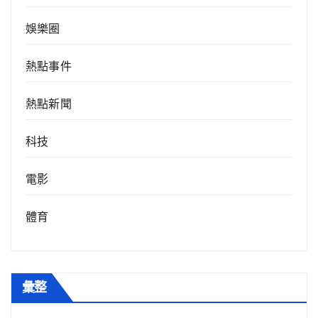
娛樂圈
熱點事件
熱點新聞
科技
電影
體育
彙整