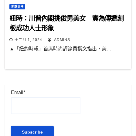
熱點事件
紐時：川普內閣挑俊男美女 實為傳遞刻
板成功人士形象
十二月 1, 2024
ADMINS
▲「紐約時報」首席時尚評論員撰文指出，美…
Email*