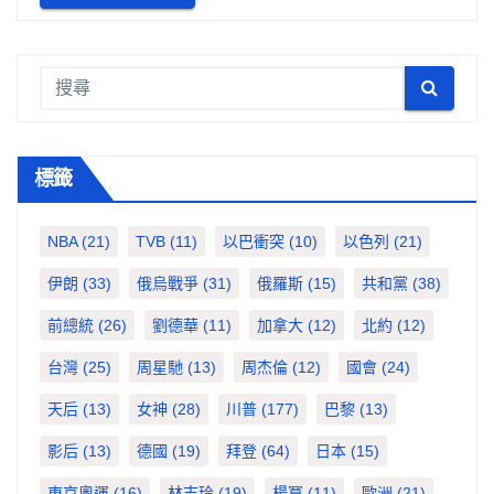
標籤
NBA
(21)
TVB
(11)
以巴衝突
(10)
以色列
(21)
伊朗
(33)
俄烏戰爭
(31)
俄羅斯
(15)
共和黨
(38)
前總統
(26)
劉德華
(11)
加拿大
(12)
北約
(12)
台灣
(25)
周星馳
(13)
周杰倫
(12)
國會
(24)
天后
(13)
女神
(28)
川普
(177)
巴黎
(13)
影后
(13)
德國
(19)
拜登
(64)
日本
(15)
東京奧運
(16)
林志玲
(19)
楊冪
(11)
歐洲
(21)