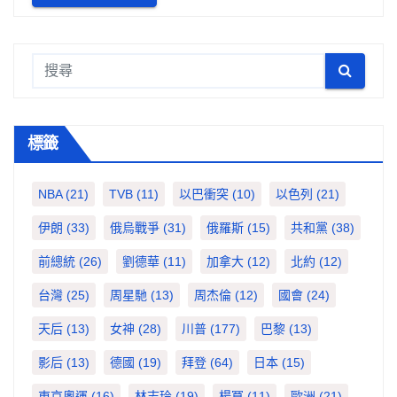
標籤
NBA
(21)
TVB
(11)
以巴衝突
(10)
以色列
(21)
伊朗
(33)
俄烏戰爭
(31)
俄羅斯
(15)
共和黨
(38)
前總統
(26)
劉德華
(11)
加拿大
(12)
北約
(12)
台灣
(25)
周星馳
(13)
周杰倫
(12)
國會
(24)
天后
(13)
女神
(28)
川普
(177)
巴黎
(13)
影后
(13)
德國
(19)
拜登
(64)
日本
(15)
東京奧運
(16)
林志玲
(19)
楊冪
(11)
歐洲
(21)