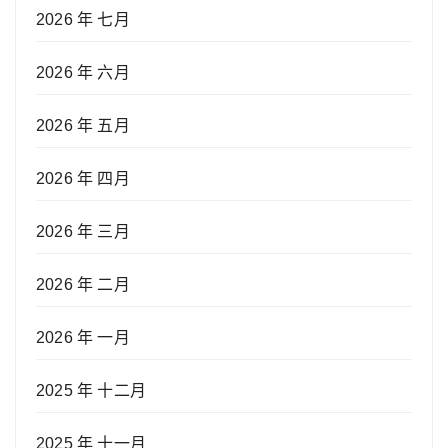
2026 年 七月
2026 年 六月
2026 年 五月
2026 年 四月
2026 年 三月
2026 年 二月
2026 年 一月
2025 年 十二月
2025 年 十一月