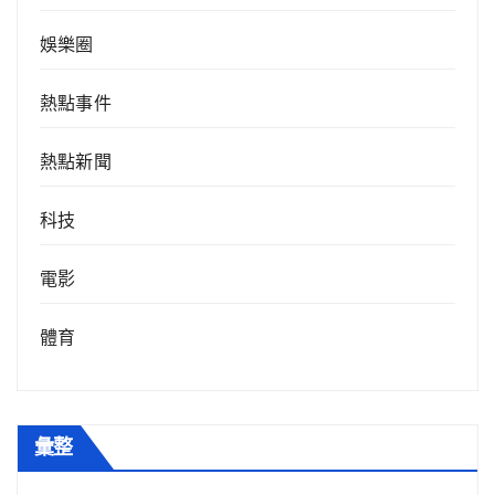
娛樂圈
熱點事件
熱點新聞
科技
電影
體育
彙整