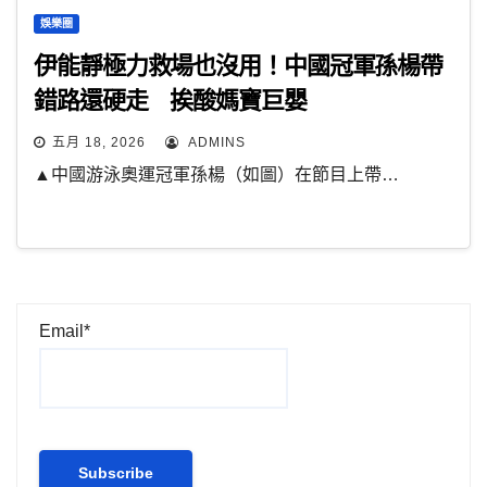
娛樂圈
伊能靜極力救場也沒用！中國冠軍孫楊帶
錯路還硬走 挨酸媽寶巨嬰
五月 18, 2026
ADMINS
▲中國游泳奧運冠軍孫楊（如圖）在節目上帶…
Email*