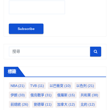
標籤
NBA
(21)
TVB
(11)
以巴衝突
(10)
以色列
(21)
伊朗
(33)
俄烏戰爭
(31)
俄羅斯
(15)
共和黨
(38)
前總統
(26)
劉德華
(11)
加拿大
(12)
北約
(12)