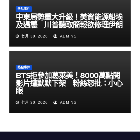
熱點事件
中東局勢重大升級！美資能源船埃
及遇襲 川普聽取簡報欲修理伊朗
七月 30, 2026
ADMINS
熱點事件
BTS拒參加葛萊美！8000萬點閱
影片遭默默下架 粉絲怒批：小心
眼
七月 30, 2026
ADMINS