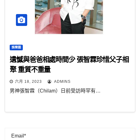
娛樂圈
遺憾與爸爸相處時間少 張智霖珍惜父子相
聚 重質不重量
六月 18, 2023
ADMINS
男神張智霖（Chilam）日前受訪時罕有…
Email*