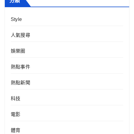
分類
Style
人氣搜尋
娛樂圈
熱點事件
熱點新聞
科技
電影
體育