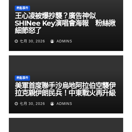
熱點事件
王心凌被爆抄襲？廣告神似
SHINee Key演唱會海報 粉絲揪
細節怒了
七月 30, 2026
ADMINS
熱點事件
美軍首度聯手沙烏地阿拉伯空襲伊
拉克親伊朗民兵！中東戰火再升級
七月 30, 2026
ADMINS