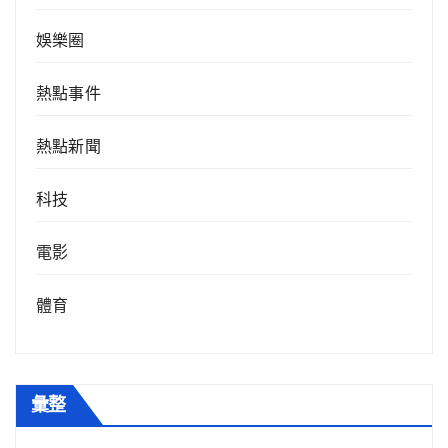
娛樂圈
熱點事件
熱點新聞
科技
電影
體育
彙整