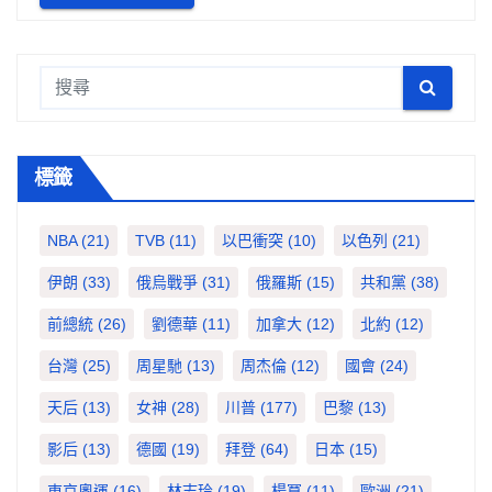
標籤
NBA
(21)
TVB
(11)
以巴衝突
(10)
以色列
(21)
伊朗
(33)
俄烏戰爭
(31)
俄羅斯
(15)
共和黨
(38)
前總統
(26)
劉德華
(11)
加拿大
(12)
北約
(12)
台灣
(25)
周星馳
(13)
周杰倫
(12)
國會
(24)
天后
(13)
女神
(28)
川普
(177)
巴黎
(13)
影后
(13)
德國
(19)
拜登
(64)
日本
(15)
東京奧運
(16)
林志玲
(19)
楊冪
(11)
歐洲
(21)