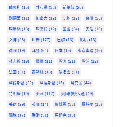
俄羅斯
(15)
共和黨
(38)
前總統
(26)
劉德華
(11)
加拿大
(12)
北約
(12)
台灣
(25)
周星馳
(13)
周杰倫
(12)
國會
(24)
天后
(13)
女神
(28)
川普
(177)
巴黎
(13)
影后
(13)
德國
(19)
拜登
(64)
日本
(15)
東京奧運
(16)
林志玲
(19)
楊冪
(11)
歐洲
(21)
歐盟
(12)
法國
(31)
泰勒絲
(18)
演唱會
(21)
澤倫斯基
(22)
澤連斯基
(13)
烏克蘭
(44)
特朗普
(10)
美國
(117)
美國總統大選
(49)
美選
(29)
英國
(14)
賀錦麗
(33)
賈靜雯
(13)
關稅
(17)
香港
(31)
馬斯克
(13)