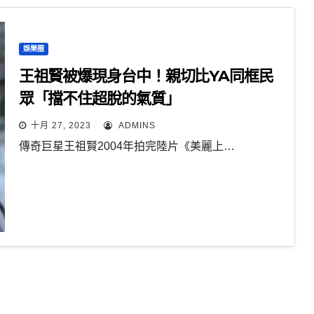
娛樂圈
王祖賢被爆現身台中！親切比YA同框民
眾「擋不住超脫的氣質」
十月 27, 2023
ADMINS
傳奇巨星王祖賢2004年拍完陸片《美麗上…