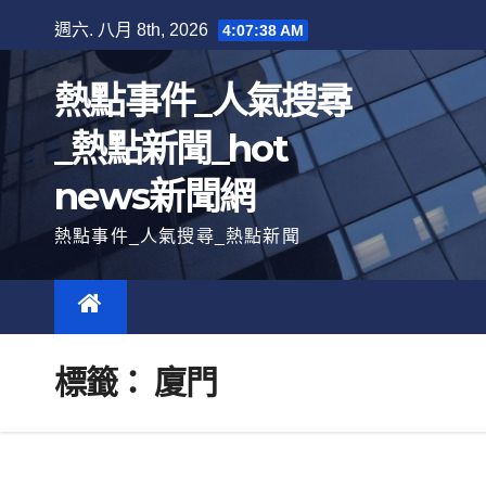
跳
週六. 八月 8th, 2026
4:07:39 AM
至
內
熱點事件_人氣搜尋
容
_熱點新聞_hot
news新聞網
熱點事件_人氣搜尋_熱點新聞
標籤：
廈門