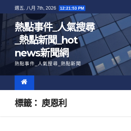
跳
週五. 八月 7th, 2026
12:21:54 PM
至
內
熱點事件_人氣搜尋
容
_熱點新聞_hot
news新聞網
熱點事件_人氣搜尋_熱點新聞
標籤：
庾恩利