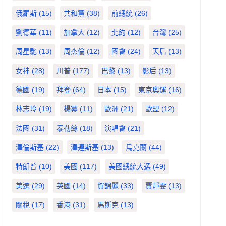
俄羅斯
(15)
共和黨
(38)
前總統
(26)
劉德華
(11)
加拿大
(12)
北約
(12)
台灣
(25)
周星馳
(13)
周杰倫
(12)
國會
(24)
天后
(13)
女神
(28)
川普
(177)
巴黎
(13)
影后
(13)
德國
(19)
拜登
(64)
日本
(15)
東京奧運
(16)
林志玲
(19)
楊冪
(11)
歐洲
(21)
歐盟
(12)
法國
(31)
泰勒絲
(18)
演唱會
(21)
澤倫斯基
(22)
澤連斯基
(13)
烏克蘭
(44)
特朗普
(10)
美國
(117)
美國總統大選
(49)
美選
(29)
英國
(14)
賀錦麗
(33)
賈靜雯
(13)
關稅
(17)
香港
(31)
馬斯克
(13)