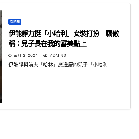
娛樂圈
伊能靜力挺「小哈利」女裝打扮 驕傲
稱：兒子長在我的審美點上
三月 2, 2024
ADMINS
伊能靜與前夫「哈林」庾澄慶的兒子「小哈利…