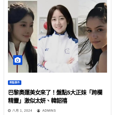
熱點事件
巴黎奧運美女來了！盤點5大正妹「跨欄
精靈」激似太妍、韓韶禧
八月 1, 2024
ADMINS