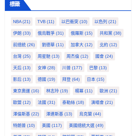
標籤
NBA
(21)
TVB
(11)
以巴衝突
(10)
以色列
(21)
伊朗
(33)
俄烏戰爭
(31)
俄羅斯
(15)
共和黨
(38)
前總統
(26)
劉德華
(11)
加拿大
(12)
北約
(12)
台灣
(25)
周星馳
(13)
周杰倫
(12)
國會
(24)
天后
(13)
女神
(28)
川普
(177)
巴黎
(13)
影后
(13)
德國
(19)
拜登
(64)
日本
(15)
東京奧運
(16)
林志玲
(19)
楊冪
(11)
歐洲
(21)
歐盟
(12)
法國
(31)
泰勒絲
(18)
演唱會
(21)
澤倫斯基
(22)
澤連斯基
(13)
烏克蘭
(44)
特朗普
(10)
美國
(117)
美國總統大選
(49)