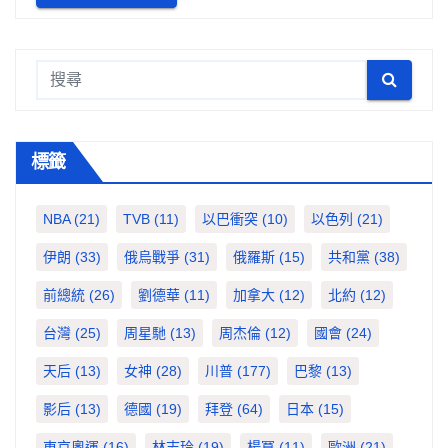
標籤
NBA
(21)
TVB
(11)
以巴衝突
(10)
以色列
(21)
伊朗
(33)
俄烏戰爭
(31)
俄羅斯
(15)
共和黨
(38)
前總統
(26)
劉德華
(11)
加拿大
(12)
北約
(12)
台灣
(25)
周星馳
(13)
周杰倫
(12)
國會
(24)
天后
(13)
女神
(28)
川普
(177)
巴黎
(13)
影后
(13)
德國
(19)
拜登
(64)
日本
(15)
東京奧運
(16)
林志玲
(19)
楊冪
(11)
歐洲
(21)