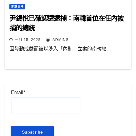
熱點事件
尹錫悅已確認遭逮捕：南韓首位在任內被
捕的總統
一月 15, 2025
ADMINS
因發動戒嚴而被以涉入「內亂」立案的南韓總…
Email*