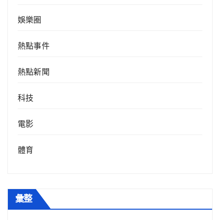
娛樂圈
熱點事件
熱點新聞
科技
電影
體育
彙整