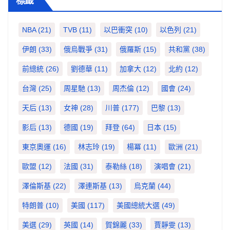
標籤
NBA
(21)
TVB
(11)
以巴衝突
(10)
以色列
(21)
伊朗
(33)
俄烏戰爭
(31)
俄羅斯
(15)
共和黨
(38)
前總統
(26)
劉德華
(11)
加拿大
(12)
北約
(12)
台灣
(25)
周星馳
(13)
周杰倫
(12)
國會
(24)
天后
(13)
女神
(28)
川普
(177)
巴黎
(13)
影后
(13)
德國
(19)
拜登
(64)
日本
(15)
東京奧運
(16)
林志玲
(19)
楊冪
(11)
歐洲
(21)
歐盟
(12)
法國
(31)
泰勒絲
(18)
演唱會
(21)
澤倫斯基
(22)
澤連斯基
(13)
烏克蘭
(44)
特朗普
(10)
美國
(117)
美國總統大選
(49)
美選
(29)
英國
(14)
賀錦麗
(33)
賈靜雯
(13)