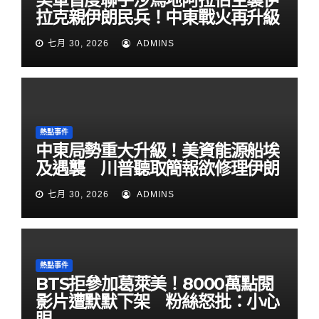
拉克親伊朗民兵！中東戰火再升級
七月 30, 2026
ADMINS
熱點事件
中東局勢重大升級！美資能源船埃
及遇襲 川普聽取簡報欲修理伊朗
七月 30, 2026
ADMINS
熱點事件
BTS拒參加葛萊美！8000萬點閱
影片遭默默下架 粉絲怒批：小心