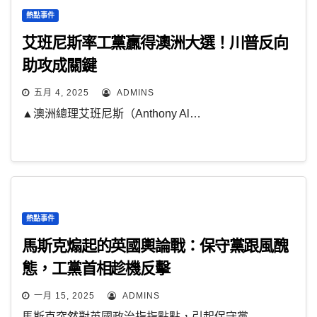
熱點事件
艾班尼斯率工黨贏得澳洲大選！川普反向
助攻成關鍵
五月 4, 2025
ADMINS
▲澳洲總理艾班尼斯（Anthony Al…
熱點事件
馬斯克煽起的英國輿論戰：保守黨跟風醜
態，工黨首相趁機反擊
一月 15, 2025
ADMINS
馬斯克突然對英國政治指指點點，引起保守黨…