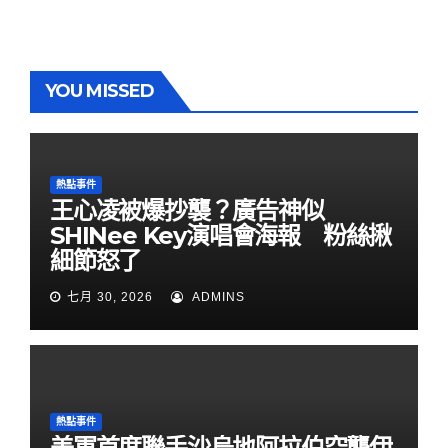
YOU MISSED
熱點事件
王心凌被爆抄襲？廣告神似
SHINee Key演唱會海報 粉絲揪
細節怒了
七月 30, 2026
ADMINS
熱點事件
美軍首度聯手沙烏地阿拉伯空襲伊