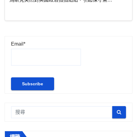
Email*