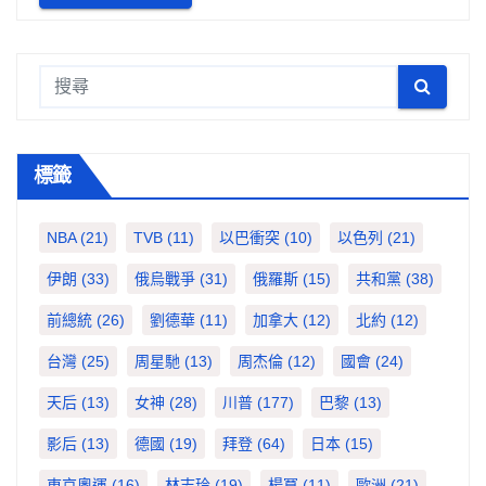
標籤
NBA
(21)
TVB
(11)
以巴衝突
(10)
以色列
(21)
伊朗
(33)
俄烏戰爭
(31)
俄羅斯
(15)
共和黨
(38)
前總統
(26)
劉德華
(11)
加拿大
(12)
北約
(12)
台灣
(25)
周星馳
(13)
周杰倫
(12)
國會
(24)
天后
(13)
女神
(28)
川普
(177)
巴黎
(13)
影后
(13)
德國
(19)
拜登
(64)
日本
(15)
東京奧運
(16)
林志玲
(19)
楊冪
(11)
歐洲
(21)