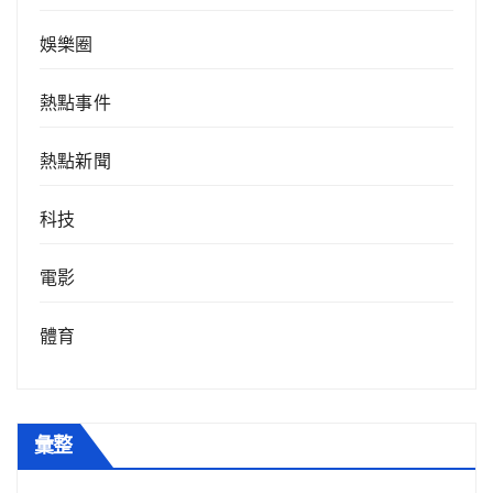
娛樂圈
熱點事件
熱點新聞
科技
電影
體育
彙整