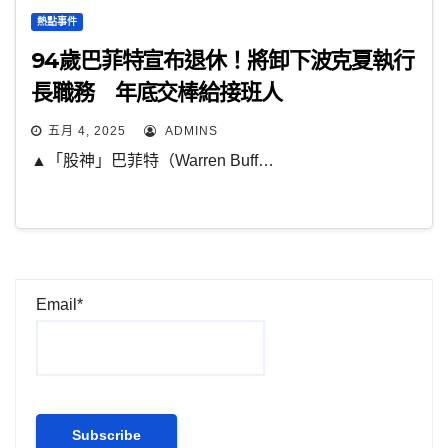
熱點事件
94歲巴菲特宣布退休！將卸下波克夏執行
長職務 年底交棒給接班人
五月 4, 2025
ADMINS
▲「股神」巴菲特（Warren Buff…
Email*