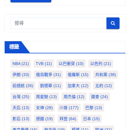
標籤
NBA
(21)
TVB
(11)
以巴衝突
(10)
以色列
(21)
伊朗
(33)
俄烏戰爭
(31)
俄羅斯
(15)
共和黨
(38)
前總統
(26)
劉德華
(11)
加拿大
(12)
北約
(12)
台灣
(25)
周星馳
(13)
周杰倫
(12)
國會
(24)
天后
(13)
女神
(28)
川普
(177)
巴黎
(13)
影后
(13)
德國
(19)
拜登
(64)
日本
(15)
東京奧運
(16)
林志玲
(19)
楊冪
(11)
歐洲
(21)