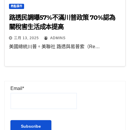
熱點事件
路透民調曝57%不滿川普政策 70%認為
關稅害生活成本提高
三月 13, 2025
ADMINS
美國總統川普。美聯社 路透與易普索（Re…
Email*