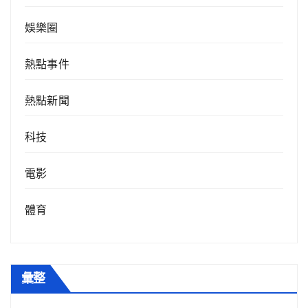
娛樂圈
熱點事件
熱點新聞
科技
電影
體育
彙整