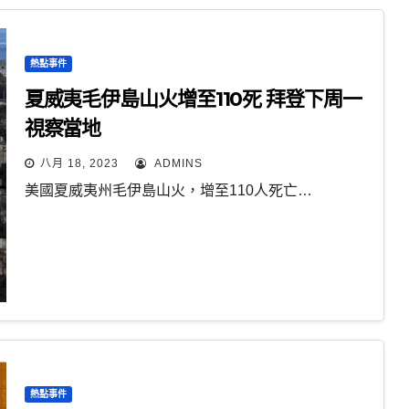
熱點事件
夏威夷毛伊島山火增至110死 拜登下周一
視察當地
八月 18, 2023
ADMINS
美國夏威夷州毛伊島山火，增至110人死亡…
熱點事件