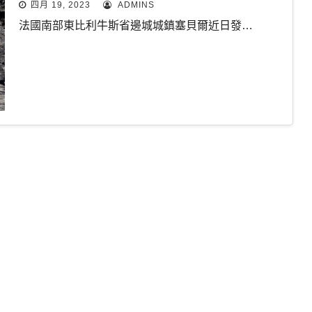
四月 19, 2023
ADMINS
法國南部東比利牛斯省邊城城鎮塞貝爾近日發…