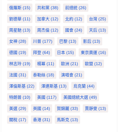
俄羅斯
(15)
共和黨
(38)
前總統
(26)
劉德華
(11)
加拿大
(12)
北約
(12)
台灣
(25)
周星馳
(13)
周杰倫
(12)
國會
(24)
天后
(13)
女神
(28)
川普
(177)
巴黎
(13)
影后
(13)
德國
(19)
拜登
(64)
日本
(15)
東京奧運
(16)
林志玲
(19)
楊冪
(11)
歐洲
(21)
歐盟
(12)
法國
(31)
泰勒絲
(18)
演唱會
(21)
澤倫斯基
(22)
澤連斯基
(13)
烏克蘭
(44)
特朗普
(10)
美國
(117)
美國總統大選
(49)
美選
(29)
英國
(14)
賀錦麗
(33)
賈靜雯
(13)
關稅
(17)
香港
(31)
馬斯克
(13)