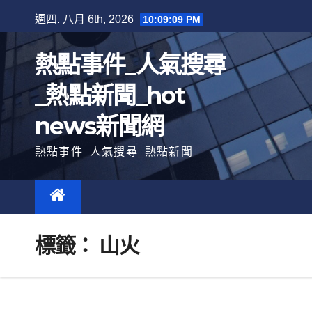
跳
週四. 八月 6th, 2026
10:09:10 PM
至
內
熱點事件_人氣搜尋
容
_熱點新聞_hot
news新聞網
熱點事件_人氣搜尋_熱點新聞
標籤：
山火