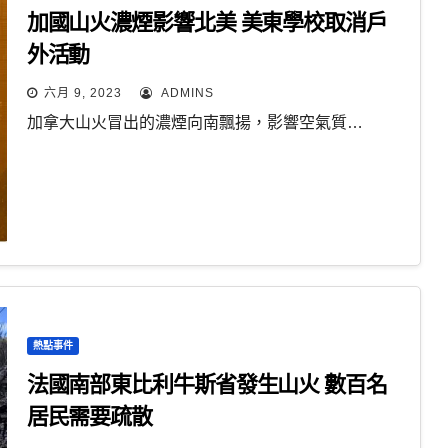
加國山火濃煙影響北美 美東學校取消戶
外活動
六月 9, 2023
ADMINS
加拿大山火冒出的濃煙向南飄揚，影響空氣質…
熱點事件
法國南部東比利牛斯省發生山火 數百名
居民需要疏散