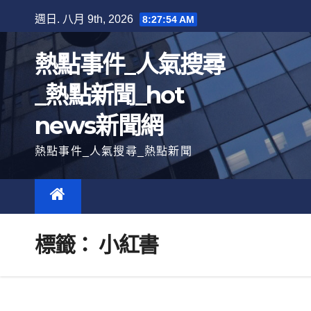
跳
週日. 八月 9th, 2026
8:27:55 AM
至
內
熱點事件_人氣搜尋
容
_熱點新聞_hot
news新聞網
熱點事件_人氣搜尋_熱點新聞
標籤：
小紅書