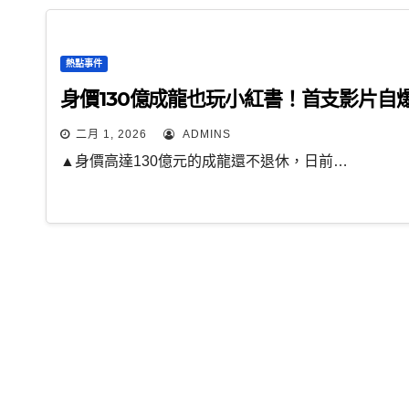
熱點事件
身價130億成龍也玩小紅書！首支影片自
二月 1, 2026
ADMINS
▲身價高達130億元的成龍還不退休，日前…