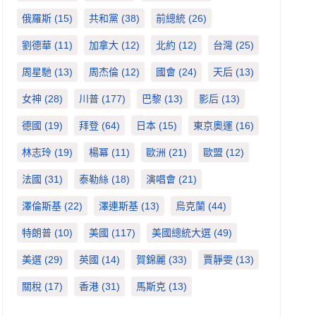
俄羅斯
(15)
共和黨
(38)
前總統
(26)
劉德華
(11)
加拿大
(12)
北約
(12)
台灣
(25)
周星馳
(13)
周杰倫
(12)
國會
(24)
天后
(13)
女神
(28)
川普
(177)
巴黎
(13)
影后
(13)
德國
(19)
拜登
(64)
日本
(15)
東京奧運
(16)
林志玲
(19)
楊冪
(11)
歐洲
(21)
歐盟
(12)
法國
(31)
泰勒絲
(18)
演唱會
(21)
澤倫斯基
(22)
澤連斯基
(13)
烏克蘭
(44)
特朗普
(10)
美國
(117)
美國總統大選
(49)
美選
(29)
英國
(14)
賀錦麗
(33)
賈靜雯
(13)
關稅
(17)
香港
(31)
馬斯克
(13)