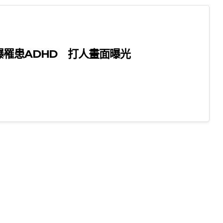
爆罹患ADHD 打人畫面曝光