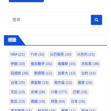
標籤
NBA
(21)
TVB
(11)
以巴衝突
(10)
以色列
(21)
伊朗
(33)
俄烏戰爭
(31)
俄羅斯
(15)
共和黨
(38)
前總統
(26)
劉德華
(11)
加拿大
(12)
北約
(12)
台灣
(25)
周星馳
(13)
周杰倫
(12)
國會
(24)
天后
(13)
女神
(28)
川普
(177)
巴黎
(13)
影后
(13)
德國
(19)
拜登
(64)
日本
(15)
東京奧運
(16)
林志玲
(19)
楊冪
(11)
歐洲
(21)