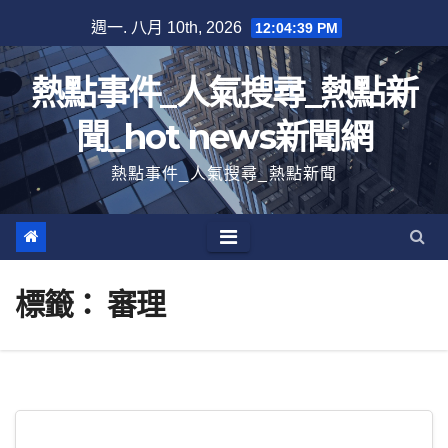
跳
週一. 八月 10th, 2026
12:04:40 PM
至
內
熱點事件_人氣搜尋_熱點新
容
聞_hot news新聞網
熱點事件_人氣搜尋_熱點新聞
標籤：
審理