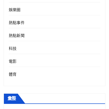
娛樂圈
熱點事件
熱點新聞
科技
電影
體育
彙整