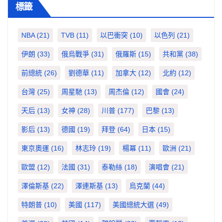
標籤
NBA
(21)
TVB
(11)
以巴衝突
(10)
以色列
(21)
伊朗
(33)
俄烏戰爭
(31)
俄羅斯
(15)
共和黨
(38)
前總統
(26)
劉德華
(11)
加拿大
(12)
北約
(12)
台灣
(25)
周星馳
(13)
周杰倫
(12)
國會
(24)
天后
(13)
女神
(28)
川普
(177)
巴黎
(13)
影后
(13)
德國
(19)
拜登
(64)
日本
(15)
東京奧運
(16)
林志玲
(19)
楊冪
(11)
歐洲
(21)
歐盟
(12)
法國
(31)
泰勒絲
(18)
演唱會
(21)
澤倫斯基
(22)
澤連斯基
(13)
烏克蘭
(44)
特朗普
(10)
美國
(117)
美國總統大選
(49)