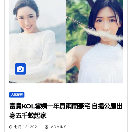
人氣搜尋
富貴KOL雪姨一年買兩間豪宅 自揭公屋出
身五千蚊起家
七月 13, 2021
ADMINS