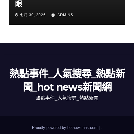
眼
七月 30, 2026
ADMINS
熱點事件_人氣搜尋_熱點新
聞_hot news新聞網
熱點事件_人氣搜尋_熱點新聞
Proudly powered by hotnewsinhk.com
|
.