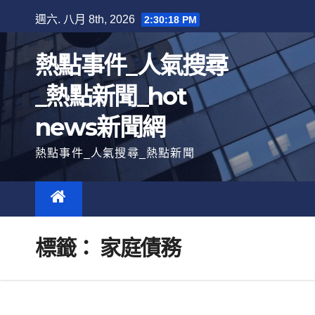
跳
週六. 八月 8th, 2026
2:30:19 PM
至
內
熱點事件_人氣搜尋
容
_熱點新聞_hot
news新聞網
熱點事件_人氣搜尋_熱點新聞
標籤：
家庭債務