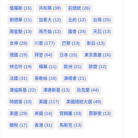
俄羅斯
(15)
共和黨
(38)
前總統
(26)
劉德華
(11)
加拿大
(12)
北約
(12)
台灣
(25)
周星馳
(13)
周杰倫
(12)
國會
(24)
天后
(13)
女神
(28)
川普
(177)
巴黎
(13)
影后
(13)
德國
(19)
拜登
(64)
日本
(15)
東京奧運
(16)
林志玲
(19)
楊冪
(11)
歐洲
(21)
歐盟
(12)
法國
(31)
泰勒絲
(18)
演唱會
(21)
澤倫斯基
(22)
澤連斯基
(13)
烏克蘭
(44)
特朗普
(10)
美國
(117)
美國總統大選
(49)
美選
(29)
英國
(14)
賀錦麗
(33)
賈靜雯
(13)
關稅
(17)
香港
(31)
馬斯克
(13)