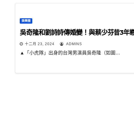
娛樂圈
吳奇隆和劉詩詩傳婚變！與蔡少芬昔3年
十二月 23, 2024
ADMINS
▲「小虎隊」出身的台灣男演員吳奇隆（如圖…