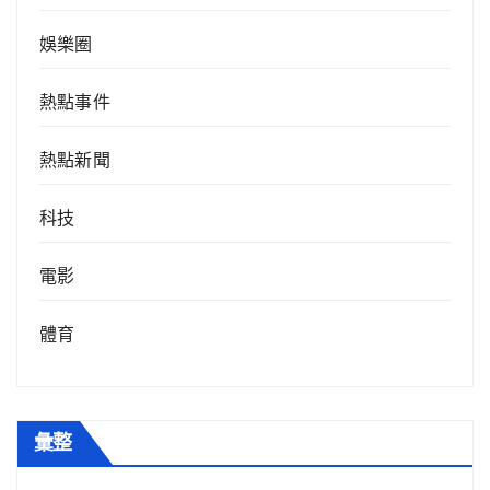
娛樂圈
熱點事件
熱點新聞
科技
電影
體育
彙整