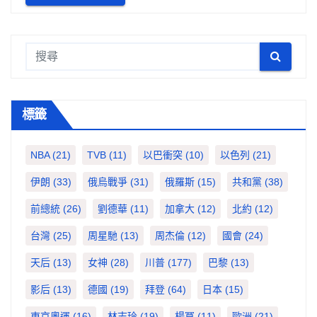
標籤
NBA
(21)
TVB
(11)
以巴衝突
(10)
以色列
(21)
伊朗
(33)
俄烏戰爭
(31)
俄羅斯
(15)
共和黨
(38)
前總統
(26)
劉德華
(11)
加拿大
(12)
北約
(12)
台灣
(25)
周星馳
(13)
周杰倫
(12)
國會
(24)
天后
(13)
女神
(28)
川普
(177)
巴黎
(13)
影后
(13)
德國
(19)
拜登
(64)
日本
(15)
東京奧運
(16)
林志玲
(19)
楊冪
(11)
歐洲
(21)