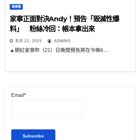
娛樂圈
家寧正面對決Andy！預告「毀滅性爆
料」 粉絲冷回：帳本拿出來
五月 22, 2025
ADMINS
▲網紅家寧昨（21）日晚間預告將在今晚6…
Email*