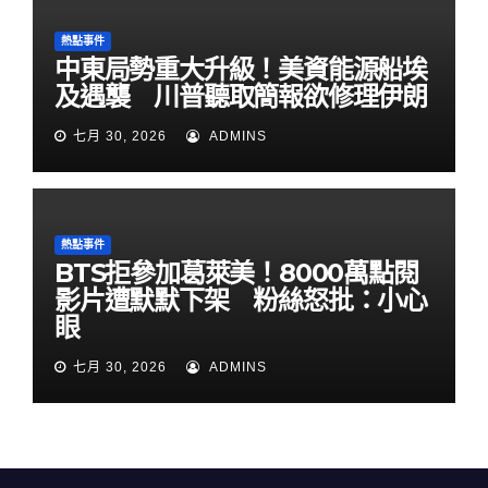
熱點事件
中東局勢重大升級！美資能源船埃
及遇襲 川普聽取簡報欲修理伊朗
七月 30, 2026
ADMINS
熱點事件
BTS拒參加葛萊美！8000萬點閱
影片遭默默下架 粉絲怒批：小心
眼
七月 30, 2026
ADMINS