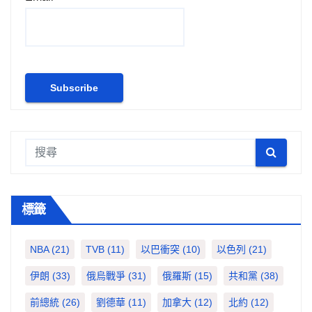
標籤
NBA
(21)
TVB
(11)
以巴衝突
(10)
以色列
(21)
伊朗
(33)
俄烏戰爭
(31)
俄羅斯
(15)
共和黨
(38)
前總統
(26)
劉德華
(11)
加拿大
(12)
北約
(12)