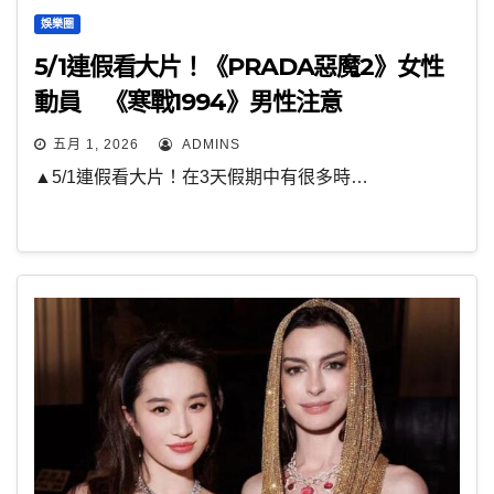
娛樂圈
5/1連假看大片！《PRADA惡魔2》女性
動員 《寒戰1994》男性注意
五月 1, 2026
ADMINS
▲5/1連假看大片！在3天假期中有很多時…