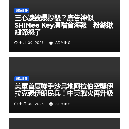
熱點事件
王心凌被爆抄襲？廣告神似
SHINee Key演唱會海報 粉絲揪
細節怒了
七月 30, 2026
ADMINS
熱點事件
美軍首度聯手沙烏地阿拉伯空襲伊
拉克親伊朗民兵！中東戰火再升級
七月 30, 2026
ADMINS