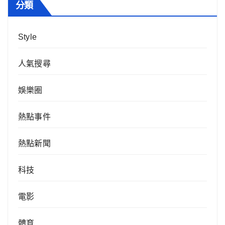
分類
Style
人氣搜尋
娛樂圈
熱點事件
熱點新聞
科技
電影
體育