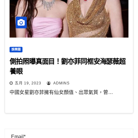
娛樂圈
側拍照曝真面目！劉亦菲同框安海瑟薇超
養眼
五月 19, 2023
ADMINS
中國女星劉亦菲擁有仙女顏值、出眾氣質，曾…
Email*