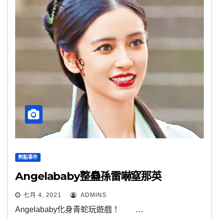
熱點事件
Angelababy整蠱孫雷嚇窒那英
七月 4, 2021
ADMINS
Angelababy化身青蛇玩遊戲！ …