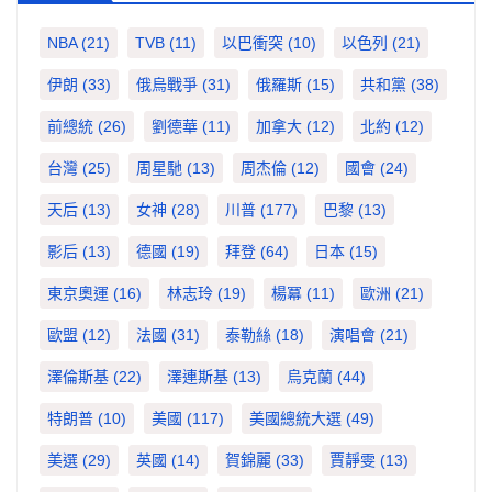
NBA
(21)
TVB
(11)
以巴衝突
(10)
以色列
(21)
伊朗
(33)
俄烏戰爭
(31)
俄羅斯
(15)
共和黨
(38)
前總統
(26)
劉德華
(11)
加拿大
(12)
北約
(12)
台灣
(25)
周星馳
(13)
周杰倫
(12)
國會
(24)
天后
(13)
女神
(28)
川普
(177)
巴黎
(13)
影后
(13)
德國
(19)
拜登
(64)
日本
(15)
東京奧運
(16)
林志玲
(19)
楊冪
(11)
歐洲
(21)
歐盟
(12)
法國
(31)
泰勒絲
(18)
演唱會
(21)
澤倫斯基
(22)
澤連斯基
(13)
烏克蘭
(44)
特朗普
(10)
美國
(117)
美國總統大選
(49)
美選
(29)
英國
(14)
賀錦麗
(33)
賈靜雯
(13)