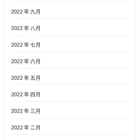
2022 年 九月
2022 年 八月
2022 年 七月
2022 年 六月
2022 年 五月
2022 年 四月
2022 年 三月
2022 年 二月