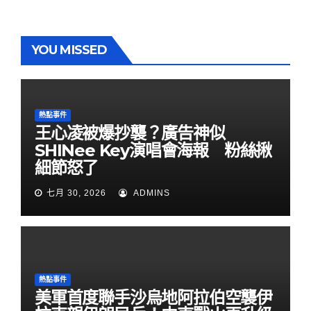
YOU MISSED
熱點事件
王心凌被爆抄襲？廣告神似
SHINee Key演唱會海報 粉絲揪
細節怒了
七月 30, 2026
ADMINS
熱點事件
美軍首度聯手沙烏地阿拉伯空襲伊