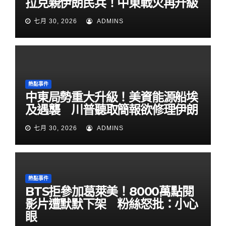
拉克親伊朗民兵！中東戰火再升級
七月 30, 2026
ADMINS
熱點事件
中東局勢重大升級！美資能源船埃
及遇襲 川普聽取簡報欲修理伊朗
七月 30, 2026
ADMINS
熱點事件
BTS拒參加葛萊美！8000萬點閱
影片遭默默下架 粉絲怒批：小心
眼