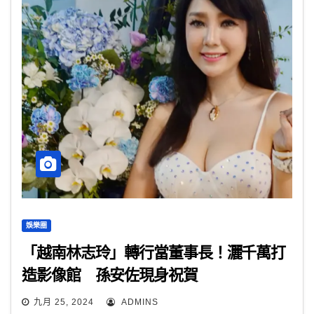
娛樂圈
「越南林志玲」轉行當董事長！灑千萬打
造影像館 孫安佐現身祝賀
九月 25, 2024
ADMINS