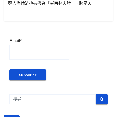
藝人海倫清桃被譽為「越南林志玲」，跨足3…
Email*