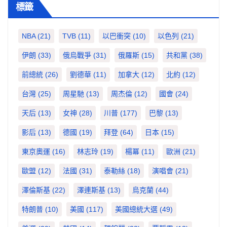
標籤
NBA
(21)
TVB
(11)
以巴衝突
(10)
以色列
(21)
伊朗
(33)
俄烏戰爭
(31)
俄羅斯
(15)
共和黨
(38)
前總統
(26)
劉德華
(11)
加拿大
(12)
北約
(12)
台灣
(25)
周星馳
(13)
周杰倫
(12)
國會
(24)
天后
(13)
女神
(28)
川普
(177)
巴黎
(13)
影后
(13)
德國
(19)
拜登
(64)
日本
(15)
東京奧運
(16)
林志玲
(19)
楊冪
(11)
歐洲
(21)
歐盟
(12)
法國
(31)
泰勒絲
(18)
演唱會
(21)
澤倫斯基
(22)
澤連斯基
(13)
烏克蘭
(44)
特朗普
(10)
美國
(117)
美國總統大選
(49)