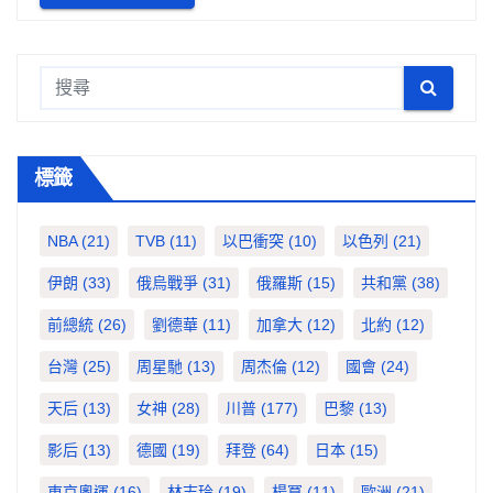
標籤
NBA
(21)
TVB
(11)
以巴衝突
(10)
以色列
(21)
伊朗
(33)
俄烏戰爭
(31)
俄羅斯
(15)
共和黨
(38)
前總統
(26)
劉德華
(11)
加拿大
(12)
北約
(12)
台灣
(25)
周星馳
(13)
周杰倫
(12)
國會
(24)
天后
(13)
女神
(28)
川普
(177)
巴黎
(13)
影后
(13)
德國
(19)
拜登
(64)
日本
(15)
東京奧運
(16)
林志玲
(19)
楊冪
(11)
歐洲
(21)