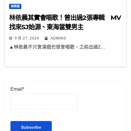
娛樂圈
林依晨其實會唱歌！曾出過2張專輯 MV
找來SJ始源、東海當雙男主
十月 27, 2024
ADMINS
▲林依晨不只會演戲也很會唱歌，之前出過2…
Email*