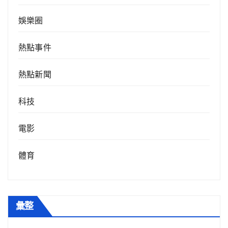
娛樂圈
熱點事件
熱點新聞
科技
電影
體育
彙整