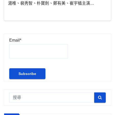
湯唯、裴秀智、朴寶劍、鄭有美、崔宇植主演…
Email*