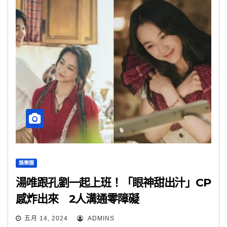
娛樂圈
湯唯跟孔劉一起上班！「眼神甜出汁」CP
感炸出來 2人溝通零障礙
五月 14, 2024
ADMINS