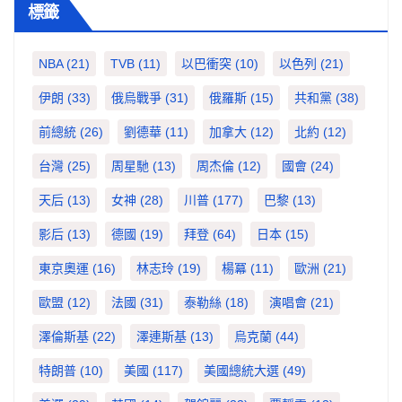
標籤
NBA
(21)
TVB
(11)
以巴衝突
(10)
以色列
(21)
伊朗
(33)
俄烏戰爭
(31)
俄羅斯
(15)
共和黨
(38)
前總統
(26)
劉德華
(11)
加拿大
(12)
北約
(12)
台灣
(25)
周星馳
(13)
周杰倫
(12)
國會
(24)
天后
(13)
女神
(28)
川普
(177)
巴黎
(13)
影后
(13)
德國
(19)
拜登
(64)
日本
(15)
東京奧運
(16)
林志玲
(19)
楊冪
(11)
歐洲
(21)
歐盟
(12)
法國
(31)
泰勒絲
(18)
演唱會
(21)
澤倫斯基
(22)
澤連斯基
(13)
烏克蘭
(44)
特朗普
(10)
美國
(117)
美國總統大選
(49)