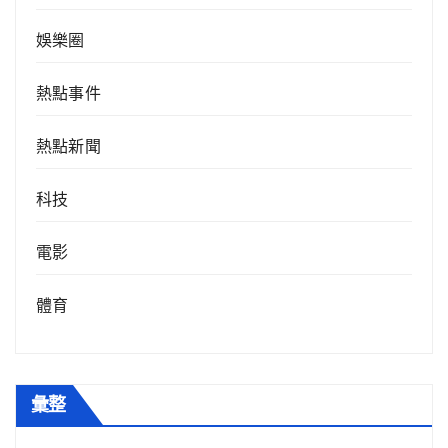
娛樂圈
熱點事件
熱點新聞
科技
電影
體育
彙整