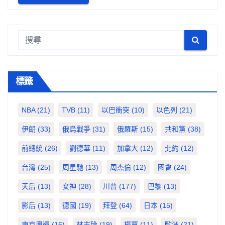
標籤
NBA
(21)
TVB
(11)
以巴衝突
(10)
以色列
(21)
伊朗
(33)
俄烏戰爭
(31)
俄羅斯
(15)
共和黨
(38)
前總統
(26)
劉德華
(11)
加拿大
(12)
北約
(12)
台灣
(25)
周星馳
(13)
周杰倫
(12)
國會
(24)
天后
(13)
女神
(28)
川普
(177)
巴黎
(13)
影后
(13)
德國
(19)
拜登
(64)
日本
(15)
東京奧運
(16)
林志玲
(19)
楊冪
(11)
歐洲
(21)