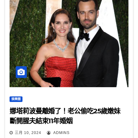
娛樂圈
娜塔莉波曼離婚了！老公偷吃25歲嫩妹
斷開腥夫結束11年婚姻
三月 10, 2024
ADMINS