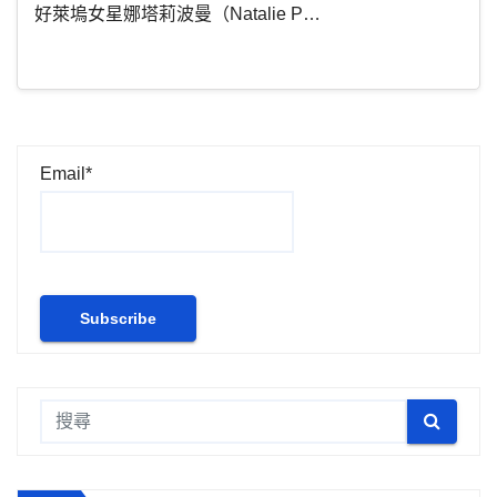
好萊塢女星娜塔莉波曼（Natalie P…
Email*