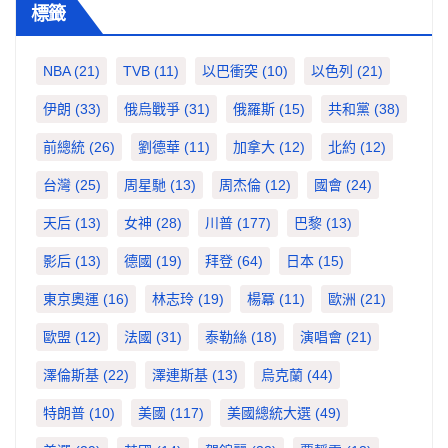
標籤
NBA
(21)
TVB
(11)
以巴衝突
(10)
以色列
(21)
伊朗
(33)
俄烏戰爭
(31)
俄羅斯
(15)
共和黨
(38)
前總統
(26)
劉德華
(11)
加拿大
(12)
北約
(12)
台灣
(25)
周星馳
(13)
周杰倫
(12)
國會
(24)
天后
(13)
女神
(28)
川普
(177)
巴黎
(13)
影后
(13)
德國
(19)
拜登
(64)
日本
(15)
東京奧運
(16)
林志玲
(19)
楊冪
(11)
歐洲
(21)
歐盟
(12)
法國
(31)
泰勒絲
(18)
演唱會
(21)
澤倫斯基
(22)
澤連斯基
(13)
烏克蘭
(44)
特朗普
(10)
美國
(117)
美國總統大選
(49)