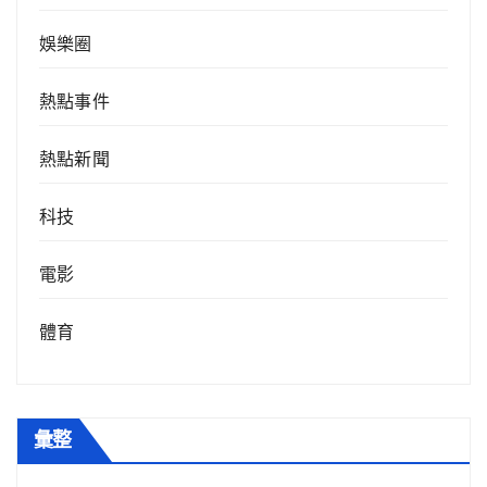
娛樂圈
熱點事件
熱點新聞
科技
電影
體育
彙整