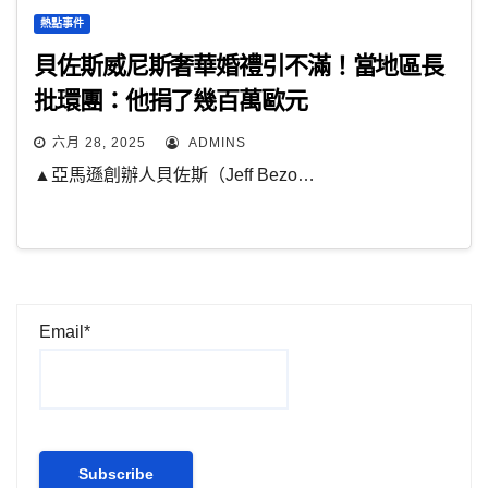
熱點事件
貝佐斯威尼斯奢華婚禮引不滿！當地區長
批環團：他捐了幾百萬歐元
六月 28, 2025
ADMINS
▲亞馬遜創辦人貝佐斯（Jeff Bezo…
Email*