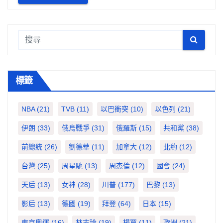
標籤
NBA
(21)
TVB
(11)
以巴衝突
(10)
以色列
(21)
伊朗
(33)
俄烏戰爭
(31)
俄羅斯
(15)
共和黨
(38)
前總統
(26)
劉德華
(11)
加拿大
(12)
北約
(12)
台灣
(25)
周星馳
(13)
周杰倫
(12)
國會
(24)
天后
(13)
女神
(28)
川普
(177)
巴黎
(13)
影后
(13)
德國
(19)
拜登
(64)
日本
(15)
東京奧運
(16)
林志玲
(19)
楊冪
(11)
歐洲
(21)