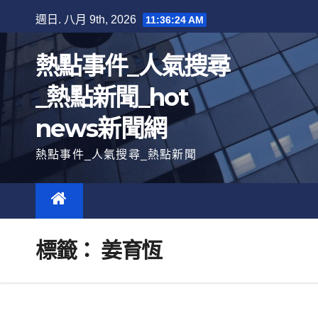
跳
週日. 八月 9th, 2026
11:36:25 AM
至
內
熱點事件_人氣搜尋
容
_熱點新聞_hot
news新聞網
熱點事件_人氣搜尋_熱點新聞
標籤：
姜育恆