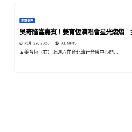
熱點事件
吳奇隆當嘉賓！姜育恆演唱會星光熠熠 
六月 29, 2026
ADMINS
▲姜育恆（右）上週六在台北流行音樂中心開…