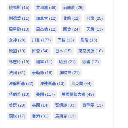
俄羅斯
(15)
共和黨
(38)
前總統
(26)
劉德華
(11)
加拿大
(12)
北約
(12)
台灣
(25)
周星馳
(13)
周杰倫
(12)
國會
(24)
天后
(13)
女神
(28)
川普
(177)
巴黎
(13)
影后
(13)
德國
(19)
拜登
(64)
日本
(15)
東京奧運
(16)
林志玲
(19)
楊冪
(11)
歐洲
(21)
歐盟
(12)
法國
(31)
泰勒絲
(18)
演唱會
(21)
澤倫斯基
(22)
澤連斯基
(13)
烏克蘭
(44)
特朗普
(10)
美國
(117)
美國總統大選
(49)
美選
(29)
英國
(14)
賀錦麗
(33)
賈靜雯
(13)
關稅
(17)
香港
(31)
馬斯克
(13)