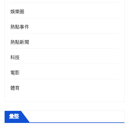
娛樂圈
熱點事件
熱點新聞
科技
電影
體育
彙整