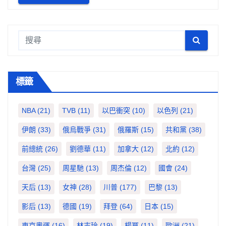
標籤
NBA
(21)
TVB
(11)
以巴衝突
(10)
以色列
(21)
伊朗
(33)
俄烏戰爭
(31)
俄羅斯
(15)
共和黨
(38)
前總統
(26)
劉德華
(11)
加拿大
(12)
北約
(12)
台灣
(25)
周星馳
(13)
周杰倫
(12)
國會
(24)
天后
(13)
女神
(28)
川普
(177)
巴黎
(13)
影后
(13)
德國
(19)
拜登
(64)
日本
(15)
東京奧運
(16)
林志玲
(19)
楊冪
(11)
歐洲
(21)