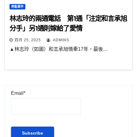
熱點事件
林志玲的兩通電話 第1通「注定和言承旭
分手」另1通則嫁給了愛情
四月 25, 2025
ADMINS
▲林志玲（如圖）和言承旭情牽17年，最後…
Email*