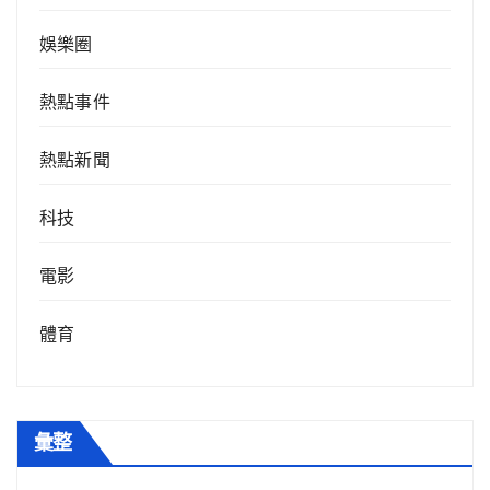
娛樂圈
熱點事件
熱點新聞
科技
電影
體育
彙整