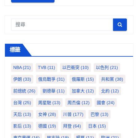
標籤
NBA
(21)
TVB
(11)
以巴衝突
(10)
以色列
(21)
伊朗
(33)
俄烏戰爭
(31)
俄羅斯
(15)
共和黨
(38)
前總統
(26)
劉德華
(11)
加拿大
(12)
北約
(12)
台灣
(25)
周星馳
(13)
周杰倫
(12)
國會
(24)
天后
(13)
女神
(28)
川普
(177)
巴黎
(13)
影后
(13)
德國
(19)
拜登
(64)
日本
(15)
東京奧運
(16)
林志玲
(19)
楊冪
(11)
歐洲
(21)