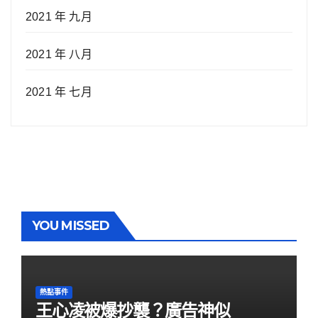
2021 年 九月
2021 年 八月
2021 年 七月
YOU MISSED
熱點事件
王心凌被爆抄襲？廣告神似