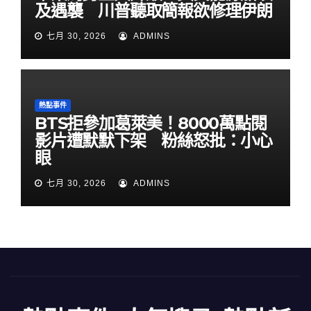
及遇襲 川普聽取簡報欲修理伊朗
七月 30, 2026
ADMINS
熱點事件
BTS拒參加葛萊美！8000萬點閱
影片遭默默下架 粉絲怒批：小心
眼
七月 30, 2026
ADMINS