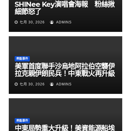
SHINee Key演唱會海報 粉絲揪
細節怒了
七月 30, 2026
ADMINS
熱點事件
美軍首度聯手沙烏地阿拉伯空襲伊
拉克親伊朗民兵！中東戰火再升級
七月 30, 2026
ADMINS
熱點事件
中東局勢重大升級！美資能源船埃