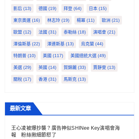
影后
(13)
德國
(19)
拜登
(64)
日本
(15)
東京奧運
(16)
林志玲
(19)
楊冪
(11)
歐洲
(21)
歐盟
(12)
法國
(31)
泰勒絲
(18)
演唱會
(21)
澤倫斯基
(22)
澤連斯基
(13)
烏克蘭
(44)
特朗普
(10)
美國
(117)
美國總統大選
(49)
美選
(29)
英國
(14)
賀錦麗
(33)
賈靜雯
(13)
關稅
(17)
香港
(31)
馬斯克
(13)
最新文章
王心凌被爆抄襲？廣告神似SHINee Key演唱會海
報 粉絲揪細節怒了